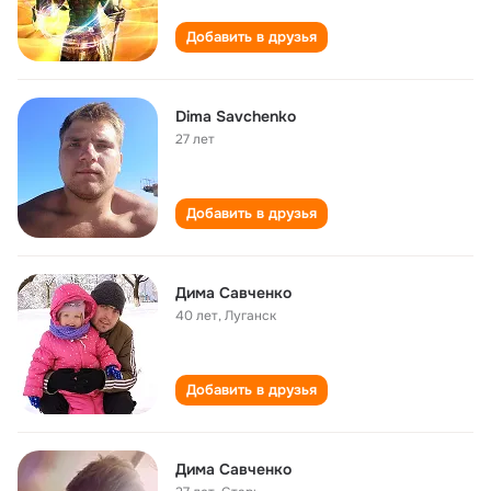
Добавить в друзья
Dima Savchenko
27 лет
Добавить в друзья
Дима Савченко
40 лет
,
Луганск
Добавить в друзья
Дима Савченко