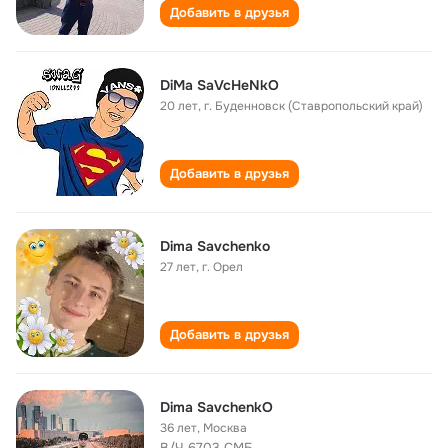
Добавить в друзья
DiMa SaVcHeNkO
20 лет
,
г. Буденновск (Ставропольский край)
Добавить в друзья
Dima Savchenko
27 лет
,
г. Орел
Добавить в друзья
Dima SavchenkO
36 лет
,
Москва
В/Ч 6703 СМБ