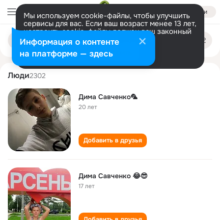
Войти
Мы используем cookie-файлы, чтобы улучшить
сервисы для вас. Если ваш возраст менее 13 лет,
настроить cookie-файлы должен ваш законный
dima savchenko
Поиск
представитель.
Больше информации
Информация о контенте
по
людям
Разрешить все
Настроить
на платформе — здесь
Люди
2302
Дима Савченко🦜
20 лет
Добавить в друзья
Дима Савченко 😂😎
17 лет
Добавить в друзья