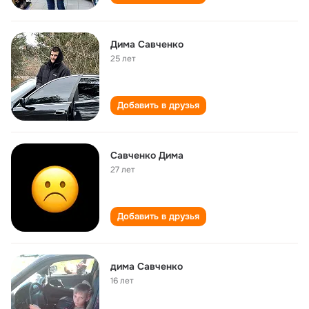
Дима Савченко
25 лет
Добавить в друзья
Савченко Дима
27 лет
Добавить в друзья
дима Савченко
16 лет