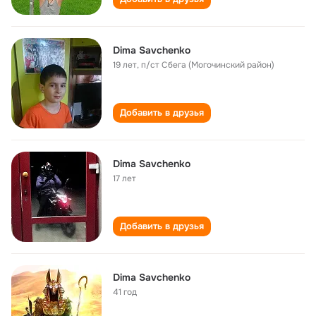
Dima Savchenko
19 лет
,
п/ст Сбега (Могочинский район)
Добавить в друзья
Dima Savchenko
17 лет
Добавить в друзья
Dima Savchenko
41 год