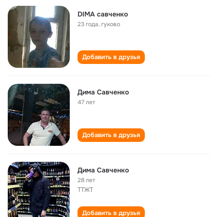
DIMA савченко
23 года
,
гуково
Добавить в друзья
Дима Савченко
47 лет
Добавить в друзья
Дима Савченко
28 лет
ТТЖТ
Добавить в друзья