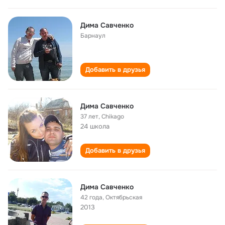
Дима Савченко
Барнаул
Добавить в друзья
Дима Савченко
37 лет
,
Chikago
24 школа
Добавить в друзья
Дима Савченко
42 года
,
Октябрьская
2013