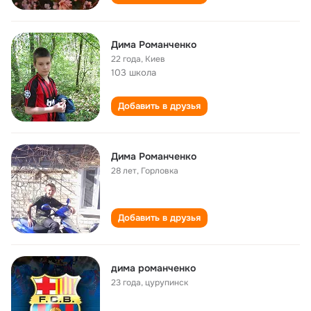
Дима Романченко
22 года
,
Киев
103 школа
Добавить в друзья
Дима Романченко
28 лет
,
Горловка
Добавить в друзья
дима романченко
23 года
,
цурупинск