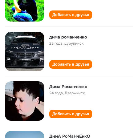
Добавить в друзья
дима романченко
23 года
,
цурупинск
Добавить в друзья
Дима Романченко
24 года
,
Дзержинск
Добавить в друзья
ДимА РоМаНчЕнкО