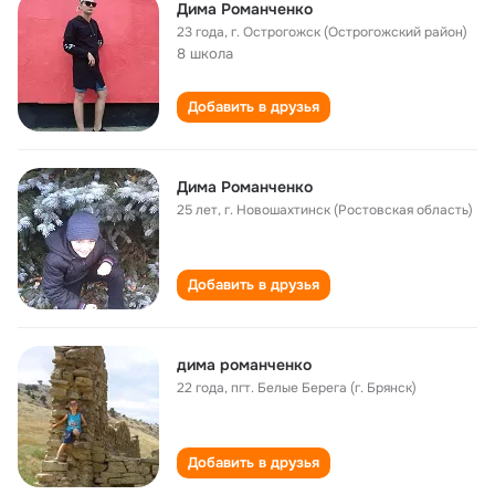
Дима Романченко
23 года
,
г. Острогожск (Острогожский район)
8 школа
Добавить в друзья
Дима Романченко
25 лет
,
г. Новошахтинск (Ростовская область)
Добавить в друзья
дима романченко
22 года
,
пгт. Белые Берега (г. Брянск)
Добавить в друзья