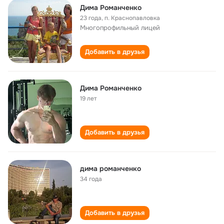
Дима Романченко
23 года
,
п. Краснопавловка
Многопрофильный лицей
Добавить в друзья
Дима Романченко
19 лет
Добавить в друзья
дима романченко
34 года
Добавить в друзья