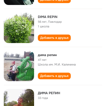
DIMA REPIN
56 лет
,
Павлодар
1 школа
Добавить в друзья
дима репин
47 лет
Школа им. М.И. Калинина
Добавить в друзья
ДИМА РЕПИН
33 года