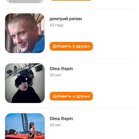
дмитрий репин
42 года
Добавить в друзья
Dima Repin
30 лет
Добавить в друзья
Dima Repin
25 лет