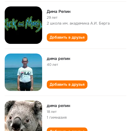
Дима Репин
29 лет
2 школа им. академика А.И. Берга
Добавить в друзья
дима репин
40 лет
Добавить в друзья
дима репин
18 лет
1 гимназия