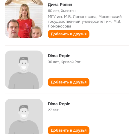
Дима Репин
60 лет
,
Хьюстон
МГУ им. М.В. Ломоносова, Московский
государственный университет им. М.В.
Ломоносова
Добавить в друзья
Dima Repin
36 лет
,
Кривой Рог
Добавить в друзья
Dima Repin
27 лет
Добавить в друзья