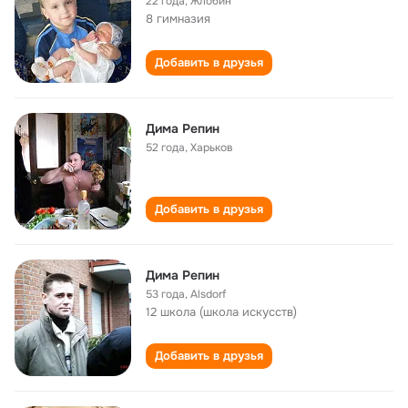
22 года
,
Жлобин
8 гимназия
Добавить в друзья
Дима Репин
52 года
,
Харьков
Добавить в друзья
Дима Репин
53 года
,
Alsdorf
12 школа (школа искусств)
Добавить в друзья