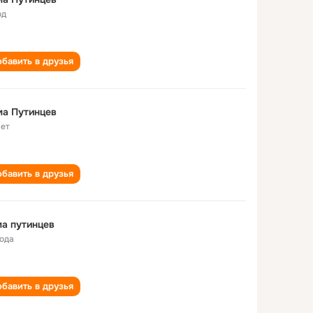
од
бавить в друзья
ма Путинцев
лет
бавить в друзья
а путинцев
года
бавить в друзья