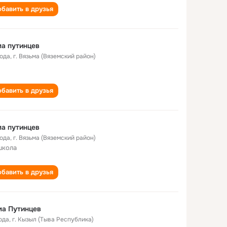
бавить в друзья
а путинцев
года
,
г. Вязьма (Вяземский район)
бавить в друзья
а путинцев
года
,
г. Вязьма (Вяземский район)
школа
бавить в друзья
ма Путинцев
ода
,
г. Кызыл (Тыва Республика)