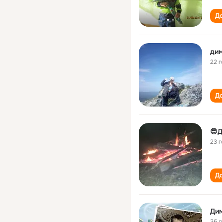
До
дим
22 
До
😎Д
23 
До
Ди
36 