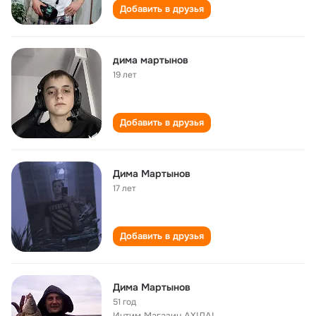
Добавить в друзья
дима мартынов
19 лет
Добавить в друзья
Дима Мартынов
17 лет
Добавить в друзья
Дима Мартынов
51 год
Интим Магазин АХ!ДА!