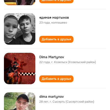
♠дима♠ мартынов
23 года
,
колпашево
Добавить в друзья
Dima Martynov
22 года
,
г. Козельск (Козельский район)
Добавить в друзья
dima martynov
28 лет
,
г. Сысерть (Сысертский район)