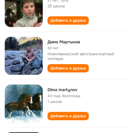
27 лет
,
Тула
25 школа
Добавить в друзья
Дима Мартынов
50 лет
Новочеркасский автотранспортный
колледж
Добавить в друзья
Dima martynov
43 года
,
Волгоград
1 школа
Добавить в друзья