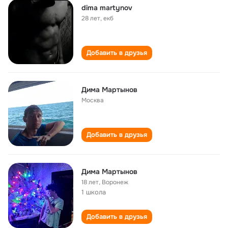
dima martynov
28 лет
,
екб
Добавить в друзья
Дима Мартынов
Москва
Добавить в друзья
Дима Мартынов
18 лет
,
Воронеж
1 школа
Добавить в друзья