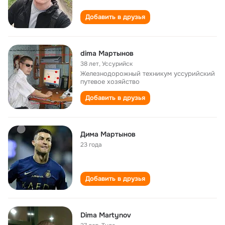
Добавить в друзья
dima Мартынов
38 лет
,
Уссурийск
Железнодорожный техникум уссурийский
путевое хозяйство
Добавить в друзья
Дима Мартынов
23 года
Добавить в друзья
Dima Martynov