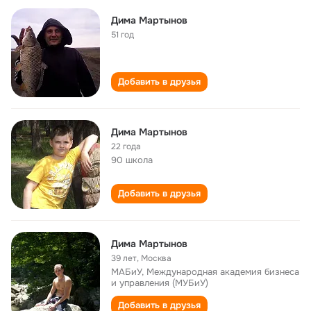
Дима Мартынов
51 год
Добавить в друзья
Дима Мартынов
22 года
90 школа
Добавить в друзья
Дима Мартынов
39 лет
,
Москва
МАБиУ, Международная академия бизнеса
и управления (МУБиУ)
Добавить в друзья