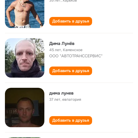
35 лет
,
Харьков
Добавить в друзья
Дима Лунёв
45 лет
,
Каменское
ООО "АВТОТРАНССЕРВИС"
Добавить в друзья
дима лунев
37 лет
,
евпатория
Добавить в друзья