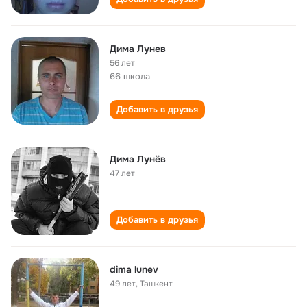
Дима Лунев
56 лет
66 школа
Добавить в друзья
Дима Лунёв
47 лет
Добавить в друзья
dima lunev
49 лет
,
Ташкент