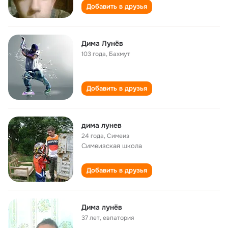
Добавить в друзья
Дима Лунёв
103 года
,
Бахмут
Добавить в друзья
дима лунев
24 года
,
Симеиз
Симеизская школа
Добавить в друзья
Дима лунёв
37 лет
,
евпатория