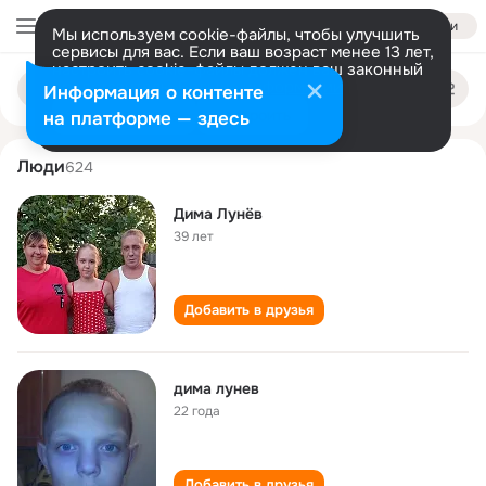
Войти
Мы используем cookie-файлы, чтобы улучшить
сервисы для вас. Если ваш возраст менее 13 лет,
настроить cookie-файлы должен ваш законный
dima lunyov
Поиск
представитель.
Больше информации
Информация о контенте
по
людям
Разрешить все
Настроить
на платформе — здесь
Люди
624
Дима Лунёв
39 лет
Добавить в друзья
дима лунев
22 года
Добавить в друзья