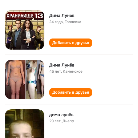
Дима Лунев
24 года
,
Горловка
Добавить в друзья
Дима Лунёв
45 лет
,
Каменское
Добавить в друзья
дима лунёв
29 лет
,
Днепр