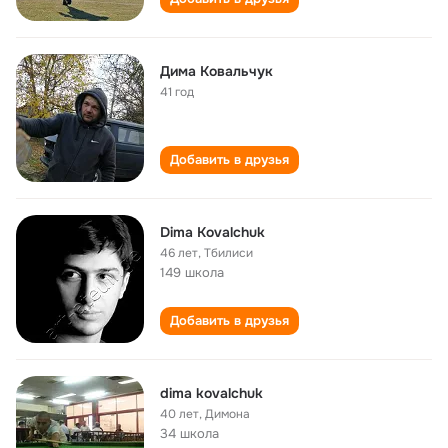
Дима Ковальчук
41 год
Добавить в друзья
Dima Kovalchuk
46 лет
,
Тбилиси
149 школа
Добавить в друзья
dima kovalchuk
40 лет
,
Димона
34 школа