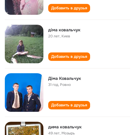
Добавить в друзья
діма ковальчук
20 лет
,
Киев
Добавить в друзья
Діма Ковальчук
31 год
,
Ровно
Добавить в друзья
дима ковальчук
49 лет
,
Мозырь