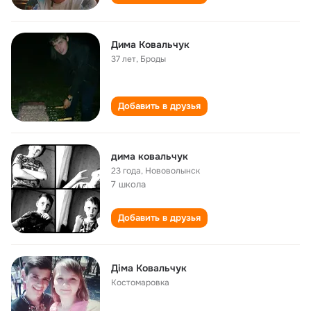
Дима Ковальчук
37 лет
,
Броды
Добавить в друзья
дима ковальчук
23 года
,
Нововолынск
7 школа
Добавить в друзья
Діма Ковальчук
Костомаровка