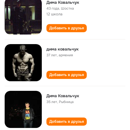
Дима Ковальчук
43 года
,
Шостка
12 школа
Добавить в друзья
дима ковальчук
37 лет
,
армения
Добавить в друзья
Дима Ковальчук
35 лет
,
Рыбница
Добавить в друзья