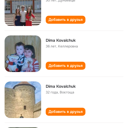
30 лет
,
Дунаевцы
Добавить в друзья
Dima Kovalchuk
36 лет
,
Келлеровка
Добавить в друзья
Dima Kovalchuk
32 года
,
Воєгоща
Добавить в друзья