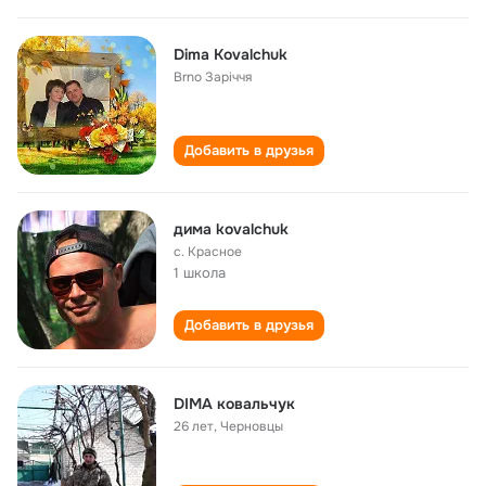
Dima Kovalchuk
Brno Заріччя
Добавить в друзья
дима kovalchuk
с. Красное
1 школа
Добавить в друзья
DIMA ковальчук
26 лет
,
Черновцы