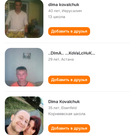
dima kovalchuk
40 лет
,
Иерусалим
13 школа
Добавить в друзья
..DImA.. ...KoVaLcHuK...
29 лет
,
Астана
Добавить в друзья
Dima Kovalchuk
35 лет
,
Elsenfeld
Корнеевская школа
Добавить в друзья