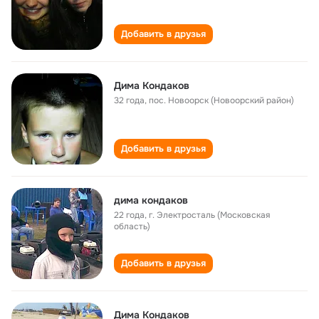
Добавить в друзья
Дима Кондаков
32 года
,
пос. Новоорск (Новоорский район)
Добавить в друзья
дима кондаков
22 года
,
г. Электросталь (Московская
область)
Добавить в друзья
Дима Кондаков