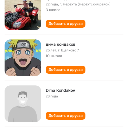
22 года
,
г. Нерехта (Нерехтский район)
3 школа
Добавить в друзья
дима кондаков
25 лет
,
г. Щелково 7
10 школа
Добавить в друзья
Dima Kondakov
23 года
Добавить в друзья