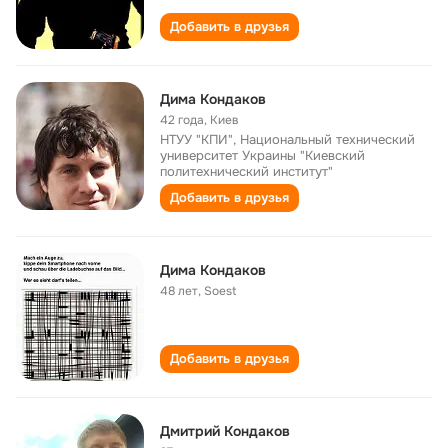
Добавить в друзья
Дима Кондаков
42 года
,
Киев
НТУУ "КПИ", Национальный технический
университет Украины "Киевский
политехнический институт"
Добавить в друзья
Дима Кондаков
48 лет
,
Soest
Добавить в друзья
Дмитрий Кондаков