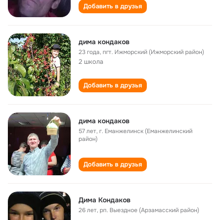
Добавить в друзья
дима кондаков
23 года
,
пгт. Ижморский (Ижморский район)
2 школа
Добавить в друзья
дима кондаков
57 лет
,
г. Еманжелинск (Еманжелинский
район)
Добавить в друзья
Дима Кондаков
26 лет
,
рп. Выездное (Арзамасский район)