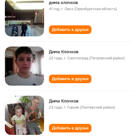
дима клочков
41 год
,
г. Орск (Оренбургская область)
Добавить в друзья
Дима Клочков
22 года
,
г. Светлоград (Петровский район)
Добавить в друзья
Дима Клочков
23 года
,
г. Горняк (Локтевский район)
Добавить в друзья