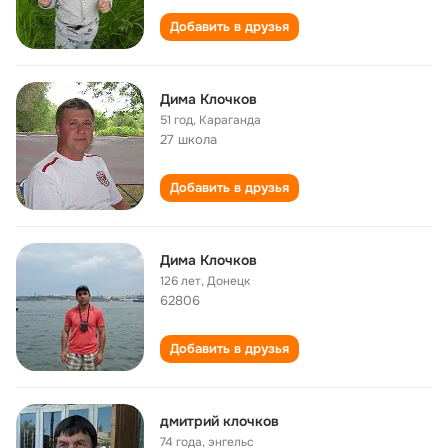
Добавить в друзья
Дима Клочков
51 год
,
Караганда
27 школа
Добавить в друзья
Дима Клочков
126 лет
,
Донецк
62806
Добавить в друзья
дмитрий клочков
74 года
,
энгельс