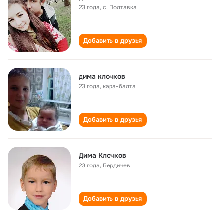
23 года
,
с. Полтавка
Добавить в друзья
дима клочков
23 года
,
кара-балта
Добавить в друзья
Дима Клочков
23 года
,
Бердичев
Добавить в друзья