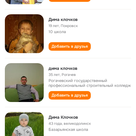
Дима клочков
19 лет
,
Покровск
10 школа
Добавить в друзья
дима клочков
35 лет
,
Рогачев
Рогачевский государственный
профессиональный строительный колледж
Добавить в друзья
Дима Клочков
43 года
,
великодолинск
Базарьянская школа