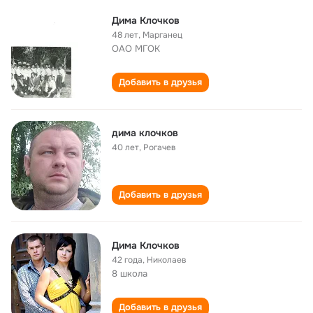
Дима Клочков
48 лет
,
Марганец
ОАО МГОК
Добавить в друзья
дима клочков
40 лет
,
Рогачев
Добавить в друзья
Дима Клочков
42 года
,
Николаев
8 школа
Добавить в друзья