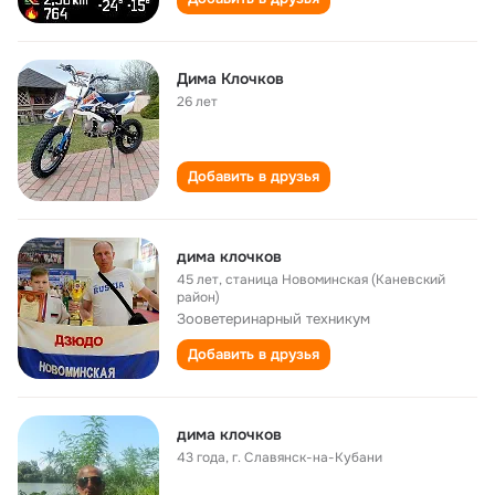
Дима Клочков
26 лет
Добавить в друзья
дима клочков
45 лет
,
станица Новоминская (Каневский
район)
Зооветеринарный техникум
Добавить в друзья
дима клочков
43 года
,
г. Славянск-на-Кубани