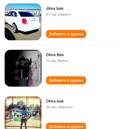
dima bek
41 год
,
urganch
Добавить в друзья
Dima Bek
31 год
,
Милан
Добавить в друзья
Dima bek
29 лет
,
Фергана
Добавить в друзья