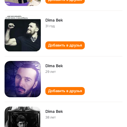
Dima Bek
31 год
Добавить в друзья
Dima Bek
29 лет
Добавить в друзья
Dima Bek
38 лет