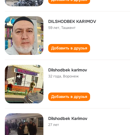
DILSHODBEK KARIMOV
59 лет
,
Ташкент
Добавить в друзья
Dilshodbek karimov
32 года
,
Воронеж
Добавить в друзья
Dilshodbek Karimov
27 лет