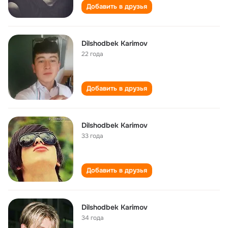
Добавить в друзья
Dilshodbek Karimov
22 года
Добавить в друзья
Dilshodbek Karimov
33 года
Добавить в друзья
Dilshodbek Karimov
34 года