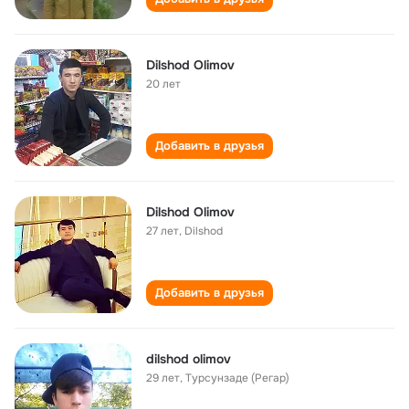
Dilshod Olimov
20 лет
Добавить в друзья
Dilshod Olimov
27 лет
,
Dilshod
Добавить в друзья
dilshod olimov
29 лет
,
Турсунзаде (Регар)