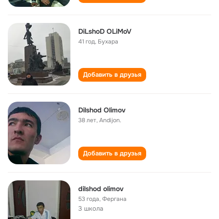
DiLshoD OLiMoV
41 год
,
Бухара
Добавить в друзья
Dilshod Olimov
38 лет
,
Andijon.
Добавить в друзья
dilshod olimov
53 года
,
Фергана
3 школа