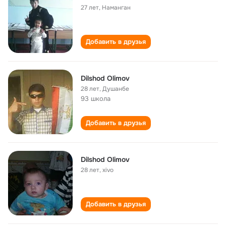
27 лет
,
Наманган
Добавить в друзья
Dilshod Olimov
28 лет
,
Душанбе
93 школа
Добавить в друзья
Dilshod Olimov
28 лет
,
xivo
Добавить в друзья