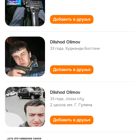
Добавить в друзья
Dilshod Olimov
33 года
,
Худжанди Бостони
Добавить в друзья
Dilshod Olimov
33 года
,
Jizzax city
2 школа им. Г. Гуляма
Добавить в друзья