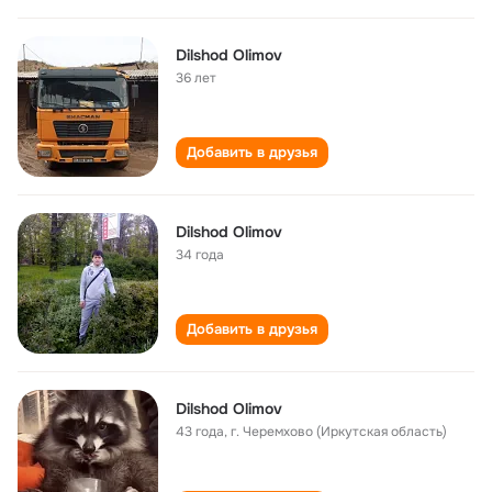
Dilshod Olimov
36 лет
Добавить в друзья
Dilshod Olimov
34 года
Добавить в друзья
Dilshod Olimov
43 года
,
г. Черемхово (Иркутская область)