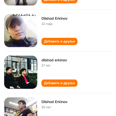
Dilshod Erkinov
32 года
Добавить в друзья
dilshod erkinov
27 лет
Добавить в друзья
Dilshod Erkinov
30 лет