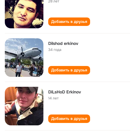
28 лет
Добавить в друзья
Dilshod erkinov
34 года
Добавить в друзья
DiLsHoD Erkinov
14 лет
Добавить в друзья