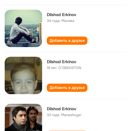
Dilshod Erkinov
34 года
,
Москва
Добавить в друзья
Dilshod Erkinov
19 лет
,
O'ZBEKISTON
Добавить в друзья
Dilshod Erkinov
33 года
,
Manashuyer