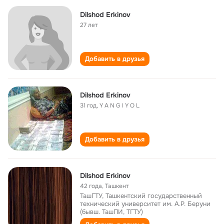
Dilshod Erkinov
27 лет
Добавить в друзья
Dilshod Erkinov
31 год
,
Y A N G I Y O L
Добавить в друзья
Dilshod Erkinov
42 года
,
Ташкент
ТашГТУ, Ташкентский государственный
технический университет им. А.Р. Беруни
(бывш. ТашПИ, ТГТУ)