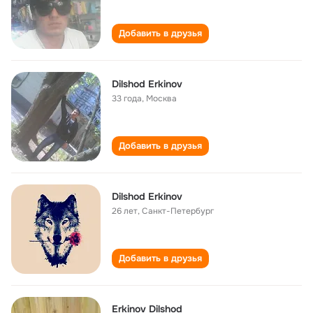
Добавить в друзья
Dilshod Erkinov
33 года
,
Москва
Добавить в друзья
Dilshod Erkinov
26 лет
,
Санкт-Петербург
Добавить в друзья
Erkinov Dilshod