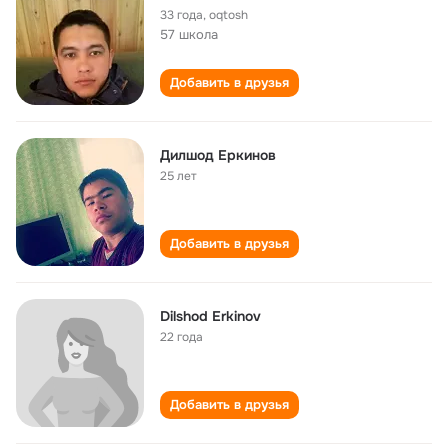
33 года
,
oqtosh
57 школа
Добавить в друзья
Дилшод Еркинов
25 лет
Добавить в друзья
Dilshod Erkinov
22 года
Добавить в друзья