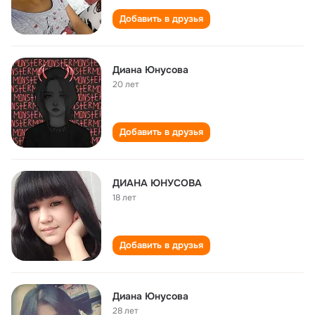
Добавить в друзья
Диана Юнусова
20 лет
Добавить в друзья
ДИАНА ЮНУСОВА
18 лет
Добавить в друзья
Диана Юнусова
28 лет