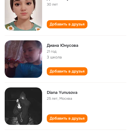
30 лет
Добавить в друзья
Диана Юнусова
21 год
3 школа
Добавить в друзья
Dianа Yunusova
25 лет
,
Москва
Добавить в друзья