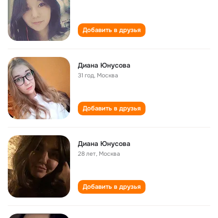
Добавить в друзья
Диана Юнусова
31 год
,
Москва
Добавить в друзья
Диана Юнусова
28 лет
,
Москва
Добавить в друзья