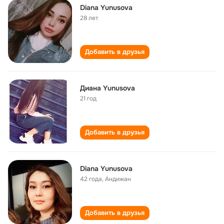
Diana Yunusova
28 лет
Добавить в друзья
Диана Yunusova
21 год
Добавить в друзья
Diana Yunusova
42 года
,
Андижан
Добавить в друзья