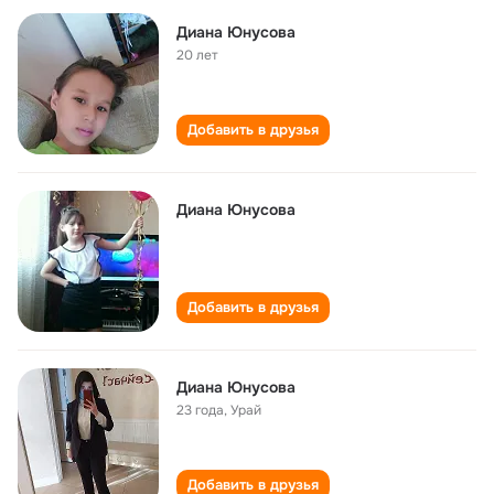
Диана Юнусова
20 лет
Добавить в друзья
Диана Юнусова
Добавить в друзья
Диана Юнусова
23 года
,
Урай
Добавить в друзья