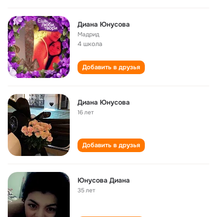
Диана Юнусова
Мадрид
4 школа
Добавить в друзья
Диана Юнусова
16 лет
Добавить в друзья
Юнусова Диана
35 лет