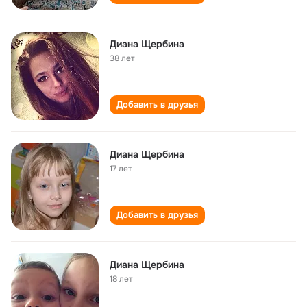
Диана Щербина
38 лет
Добавить в друзья
Диана Щербина
17 лет
Добавить в друзья
Диана Щербина
18 лет