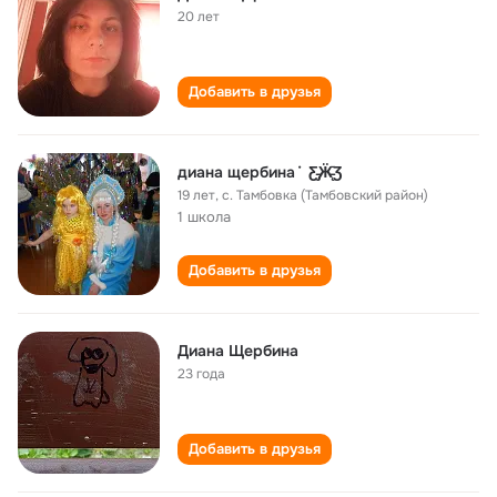
20 лет
Добавить в друзья
диана щербина˙ Ƹ̵̡Ӝ̵̨̄Ʒ
19 лет
,
с. Тамбовка (Тамбовский район)
1 школа
Добавить в друзья
Диана Щербина
23 года
Добавить в друзья