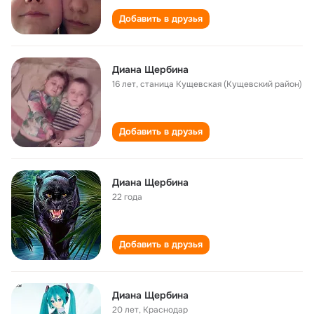
Добавить в друзья
Диана Щербина
16 лет
,
станица Кущевская (Кущевский район)
Добавить в друзья
Диана Щербина
22 года
Добавить в друзья
Диана Щербина
20 лет
,
Краснодар