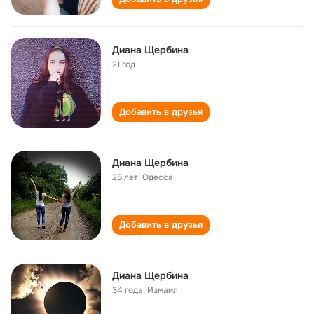
Диана Щербина
21 год
Добавить в друзья
Диана Щербина
25 лет
,
Одесса
Добавить в друзья
Диана Щербина
34 года
,
Измаил