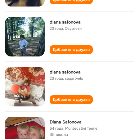
diana safonova
23 года
,
Озургети
Добавить в друзья
diana safonova
23 года
,
saqartvelo
Добавить в друзья
Diana Safonova
54 года
,
Montecatini Terme
35 школа