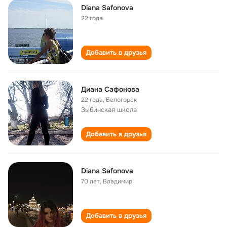
Diana Safonova
22 года
Добавить в друзья
Диана Сафонова
22 года
,
Белогорск
Зыбинская школа
Добавить в друзья
Diana Safonova
70 лет
,
Владимир
Добавить в друзья