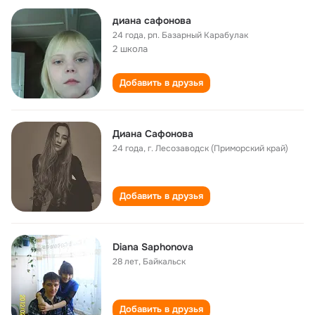
диана сафонова
24 года
,
рп. Базарный Карабулак
2 школа
Добавить в друзья
Диана Сафонова
24 года
,
г. Лесозаводск (Приморский край)
Добавить в друзья
Diana Saphonova
28 лет
,
Байкальск
Добавить в друзья