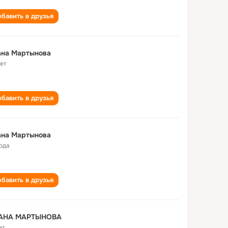
бавить в друзья
ана Мартынова
лет
бавить в друзья
ана Мартынова
года
бавить в друзья
АНА МАРТЫНОВА
ет