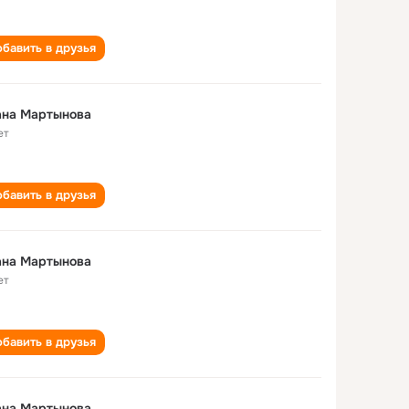
бавить в друзья
ана Мартынова
ет
бавить в друзья
ана Мартынова
ет
бавить в друзья
ана Мартынова