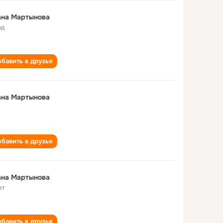
ана Мартынова
од
бавить в друзья
ана Мартынова
бавить в друзья
ана Мартынова
ет
бавить в друзья