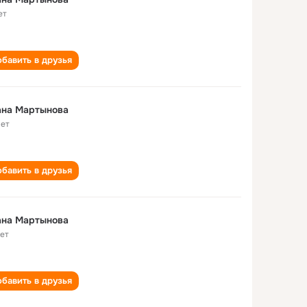
ет
бавить в друзья
ана Мартынова
лет
бавить в друзья
ана Мартынова
лет
бавить в друзья