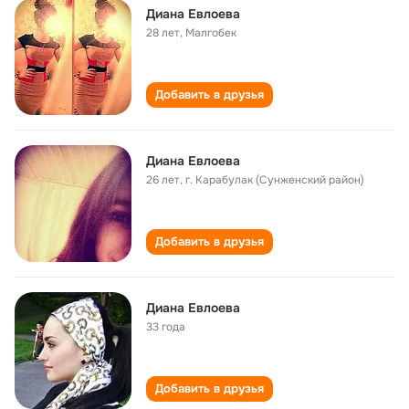
Диана Евлоева
28 лет
,
Малгобек
Добавить в друзья
Диана Евлоева
26 лет
,
г. Карабулак (Сунженский район)
Добавить в друзья
Диана Евлоева
33 года
Добавить в друзья