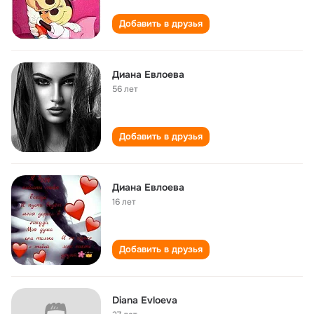
Добавить в друзья
Диана Евлоева
56 лет
Добавить в друзья
Диана Евлоева
16 лет
Добавить в друзья
Diana Evloeva