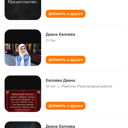
Добавить в друзья
Диана Евлоева
21 год
Добавить в друзья
Евлоева Диана
37 лет
,
с. Майское (Пригородный район)
Добавить в друзья
Диана Евлоева