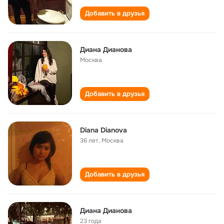
Добавить в друзья
Диана Дианова
Москва
Добавить в друзья
Diana Dianova
36 лет
,
Москва
Добавить в друзья
Диана Дианова
23 года