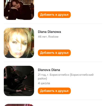
Добавить в друзья
Diana Dianowa
46 лет
,
Rostow
Добавить в друзья
Dianova Diana
21 год
,
г. Борисоглебск (Борисоглебский
район)
4 школа
Добавить в друзья