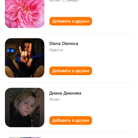
45 лет
,
Стамбул
Добавить в друзья
Diana Dianova
Одесса
Добавить в друзья
Диана Дианова
19 лет
Добавить в друзья