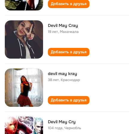
Добавить в друзья
Devil May Cray
19 лет
,
Махачкала
Добавить в друзья
devil may kray
38 лет
,
Краснодар
Добавить в друзья
Devil May Cry
104 года
,
Чернобль