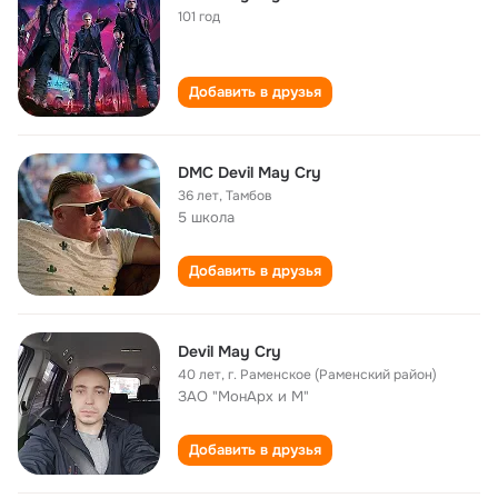
101 год
Добавить в друзья
DMC Devil May Cry
36 лет
,
Тамбов
5 школа
Добавить в друзья
Devil May Cry
40 лет
,
г. Раменское (Раменский район)
ЗАО "МонАрх и М"
Добавить в друзья