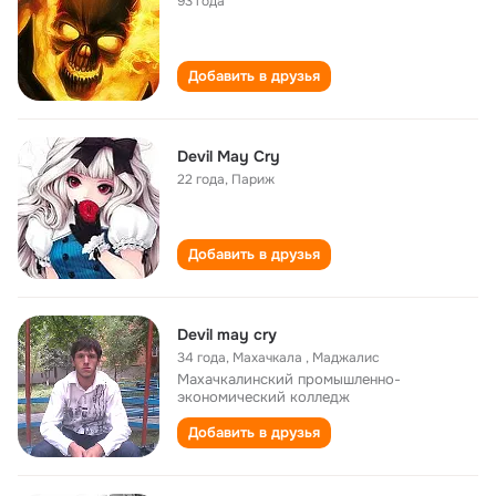
93 года
Добавить в друзья
Devil May Cry
22 года
,
Париж
Добавить в друзья
Devil mаy crу
34 года
,
Махачкала , Маджалис
Махачкалинский промышленно-
экономический колледж
Добавить в друзья