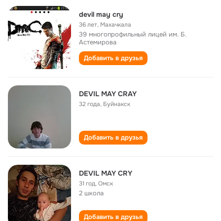
devil may cry
36 лет
,
Махачкала
39 многопрофильный лицей им. Б.
Астемирова
Добавить в друзья
DEVIL MAY CRAY
32 года
,
Буйнакск
Добавить в друзья
DEVIL MAY CRY
31 год
,
Омск
2 школа
Добавить в друзья