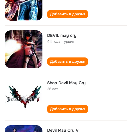
Добавить в друзья
DEVIL may cry
44 года
,
турция
Добавить в друзья
Shop Devil May Cry
36 лет
Добавить в друзья
Devil May Cry V