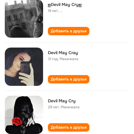
ஐDevil May Cryஐ
19 лет
,
...
Добавить в друзья
Devil May Cray
31 год
,
Махачкала
Добавить в друзья
Devil May Cry
29 лет
,
Махачкала
Добавить в друзья