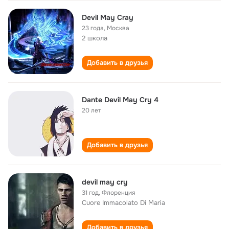
Devil May Cray
23 года
,
Москва
2 школа
Добавить в друзья
Dante Devil May Cry 4
20 лет
Добавить в друзья
devil may cry
31 год
,
Флоренция
Cuore Immacolato Di Maria
Добавить в друзья