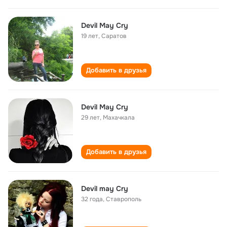
Devil May Cry
19 лет
,
Саратов
Добавить в друзья
Devil May Cry
29 лет
,
Махачкала
Добавить в друзья
Devil may Cry
32 года
,
Ставрополь