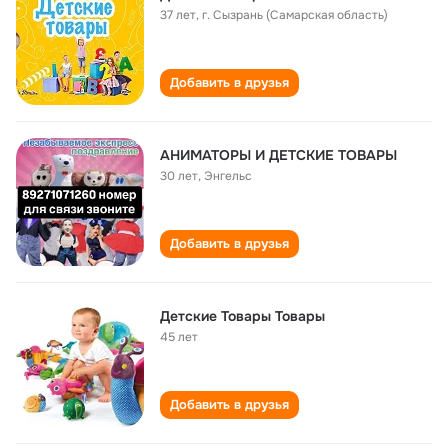
37 лет
,
г. Сызрань (Самарская область)
Добавить в друзья
АНИМАТОРЫ И ДЕТСКИЕ ТОВАРЫ
30 лет
,
Энгельс
Добавить в друзья
Детские Товары Товары
45 лет
Добавить в друзья