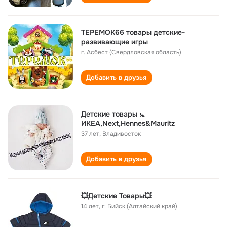
ТЕРЕМОК66 товары детские-
развивающие игры
г. Асбест (Свердловская область)
Добавить в друзья
Детские товары 🚼
ИКЕА,Next,Hennes&Mauritz
37 лет
,
Владивосток
Добавить в друзья
💥Детские Товары💥
14 лет
,
г. Бийск (Алтайский край)