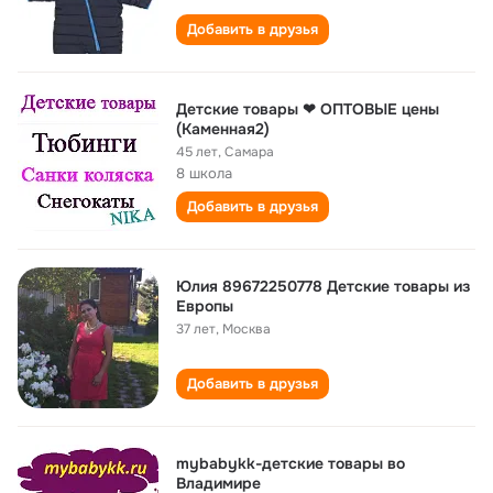
Добавить в друзья
Детские товары ❤ ОПТОВЫЕ цены
(Каменная2)
45 лет
,
Самара
8 школа
Добавить в друзья
Юлия 89672250778 Детские товары из
Европы
37 лет
,
Москва
Добавить в друзья
mybabykk-детские товары во
Владимире