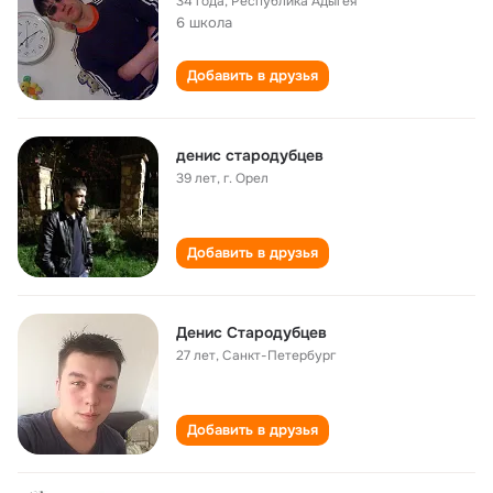
34 года
,
Республика Адыгея
6 школа
Добавить в друзья
денис стародубцев
39 лет
,
г. Орел
Добавить в друзья
Денис Стародубцев
27 лет
,
Санкт-Петербург
Добавить в друзья