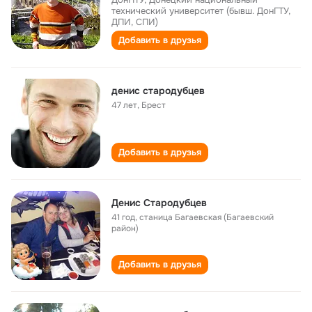
технический университет (бывш. ДонГТУ,
ДПИ, СПИ)
Добавить в друзья
денис стародубцев
47 лет
,
Брест
Добавить в друзья
Денис Стародубцев
41 год
,
станица Багаевская (Багаевский
район)
Добавить в друзья