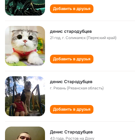
Добавить в друзья
денис стародубцев
21 год
,
г. Соликамск (Пермский край)
Добавить в друзья
денис Стародубцев
г. Рязань (Рязанская область)
Добавить в друзья
Денис Стародубцев
43 года
,
Ростов на Дону