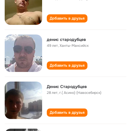
Добавить в друзья
денис стародубцев
49 лет
,
Ханты-Мансийск
Добавить в друзья
Денис Стародубцев
28 лет
,
г.( Асино) (Навосебирск)
Добавить в друзья