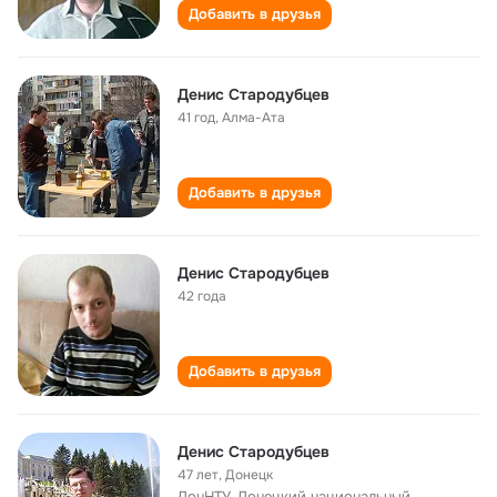
Добавить в друзья
Денис Стародубцев
41 год
,
Алма-Ата
Добавить в друзья
Денис Стародубцев
42 года
Добавить в друзья
Денис Стародубцев
47 лет
,
Донецк
ДонНТУ, Донецкий национальный