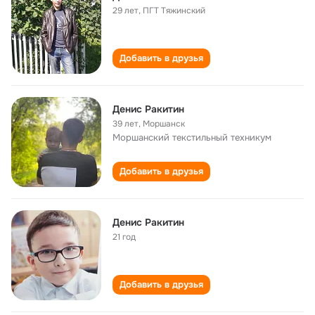
29 лет
,
ПГТ Тяжинский
Добавить в друзья
Денис Ракитин
39 лет
,
Моршанск
Моршанский текстильный техникум
Добавить в друзья
Денис Ракитин
21 год
Добавить в друзья