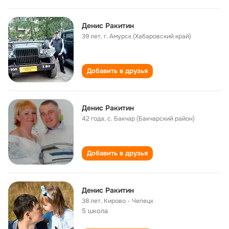
Денис Ракитин
39 лет
,
г. Амурск (Хабаровский край)
Добавить в друзья
Денис Ракитин
42 года
,
с. Бакчар (Бакчарский район)
Добавить в друзья
Денис Ракитин
38 лет
,
Кирово - Чепецк
5 школа