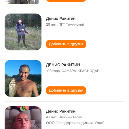
Денис Ракитин
29 лет
,
ПГТ Тяжинский
Добавить в друзья
ДЕНИС РАКИТИН
103 года
,
САМАРА-КРАСНОДАР
Добавить в друзья
Денис Ракитин
47 лет
,
Нижний Тагил
ООО "Желдорэкспедиция-Урал"