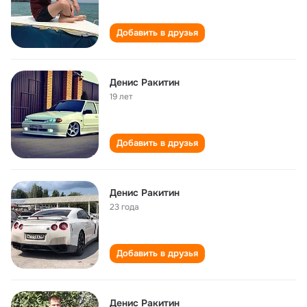
Добавить в друзья
Денис Ракитин
19 лет
Добавить в друзья
Денис Ракитин
23 года
Добавить в друзья
Денис Ракитин