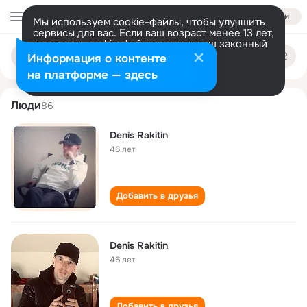
Войти
Мы используем cookie-файлы, чтобы улучшить
сервисы для вас. Если ваш возраст менее 13 лет,
настроить cookie-файлы должен ваш законный
denis rakitin
Поиск
представитель.
Больше информации
Информация о контенте
по
людям
Разрешить все
Настроить
на платформе — здесь
Люди
86
Denis Rakitin
46 лет
Добавить в друзья
Denis Rakitin
46 лет
Добавить в друзья