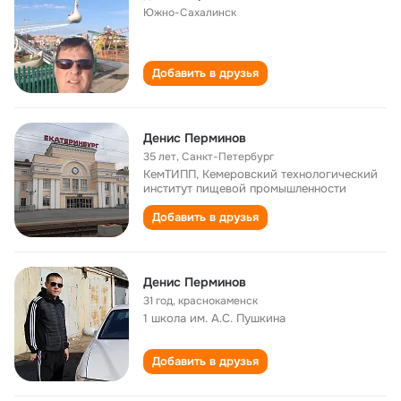
Южно-Сахалинск
Добавить в друзья
Денис Перминов
35 лет
,
Санкт-Петербург
КемТИПП, Кемеровский технологический
институт пищевой промышленности
Добавить в друзья
Денис Перминов
31 год
,
краснокаменск
1 школа им. А.С. Пушкина
Добавить в друзья