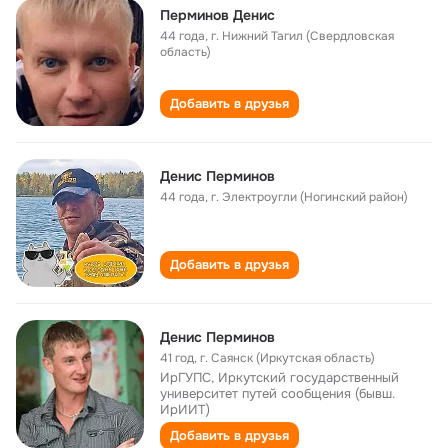
Перминов Денис
44 года
,
г. Нижний Тагил (Свердловская
область)
Добавить в друзья
Денис Перминов
44 года
,
г. Электроугли (Ногинский район)
Добавить в друзья
Денис Перминов
41 год
,
г. Саянск (Иркутская область)
ИрГУПС, Иркутский государственный
университет путей сообщения (бывш.
ИрИИТ)
Добавить в друзья