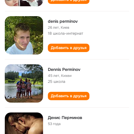
denis perminov
26 лет
,
Киев
18 школа-интернат
Добавить в друзья
Dennis Perminov
45 лет
,
Кихеи
25 школа
Добавить в друзья
Денис Перминов
53 года