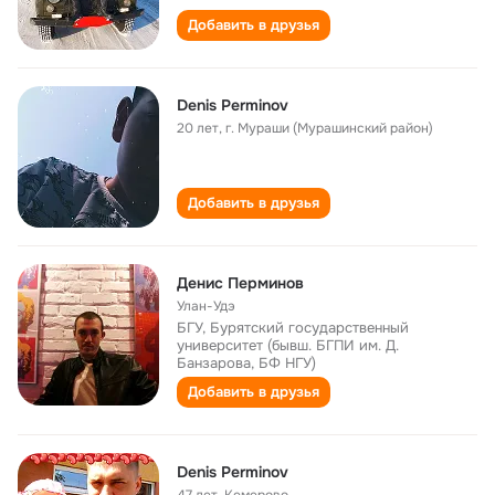
Добавить в друзья
Denis Perminov
20 лет
,
г. Мураши (Мурашинский район)
Добавить в друзья
Денис Перминов
Улан-Удэ
БГУ, Бурятский государственный
университет (бывш. БГПИ им. Д.
Банзарова, БФ НГУ)
Добавить в друзья
Denis Perminov