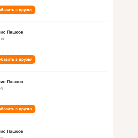
бавить в друзья
нис Пашков
лет
бавить в друзья
нис Пашков
од
бавить в друзья
нис Пашков
од