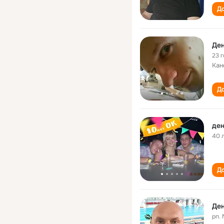
До
Де
23 
Кан
До
ден
40 
До
Де
рп.