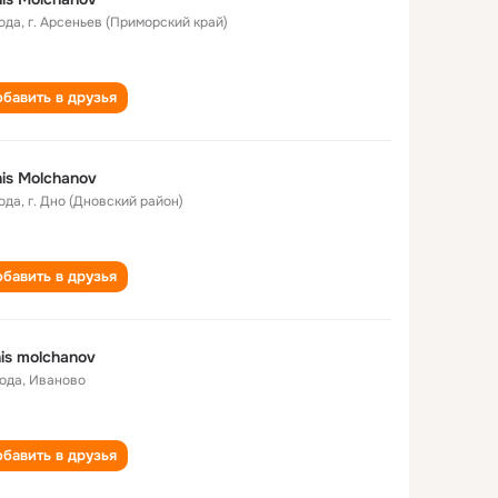
года
,
г. Арсеньев (Приморский край)
бавить в друзья
is Molchanov
года
,
г. Дно (Дновский район)
бавить в друзья
is molchanov
года
,
Иваново
бавить в друзья