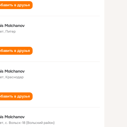
бавить в друзья
is Molchanov
лет
,
Питер
бавить в друзья
is Molchanov
лет
,
Краснодар
бавить в друзья
is Molchanov
ет
,
с. Вольск-18 (Вольский район)