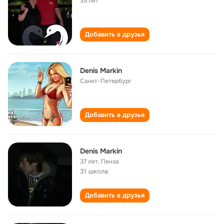
35 лет
Добавить в друзья
Denis Markin
Санкт-Петербург
Добавить в друзья
Denis Markin
37 лет
,
Пенза
31 школа
Добавить в друзья