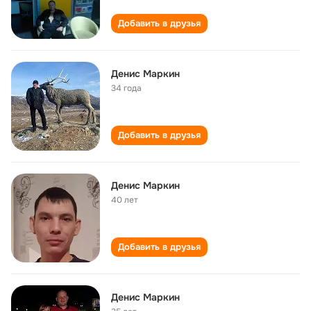
Добавить в друзья
Денис Маркин
34 года
Добавить в друзья
Денис Маркин
40 лет
Добавить в друзья
Денис Маркин