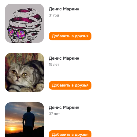
Денис Маркин
31 год
Добавить в друзья
Денис Маркин
15 лет
Добавить в друзья
Денис Маркин
37 лет
Добавить в друзья