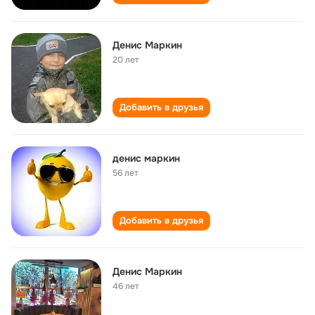
Денис Маркин
20 лет
Добавить в друзья
денис маркин
56 лет
Добавить в друзья
Денис Маркин
46 лет