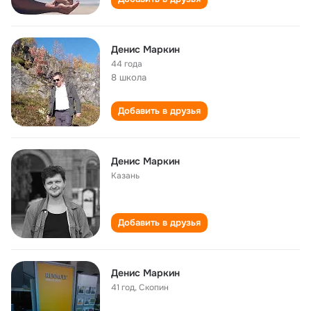
Денис Маркин
44 года
8 школа
Добавить в друзья
Денис Маркин
Казань
Добавить в друзья
Денис Маркин
41 год
,
Скопин