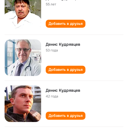
55 лет
Добавить в друзья
Денис Кудрявцев
53 года
Добавить в друзья
Денис Кудрявцев
42 года
Добавить в друзья