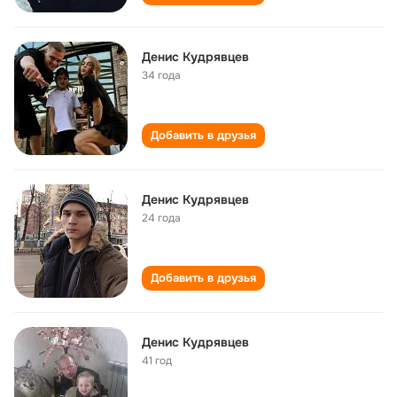
Денис Кудрявцев
34 года
Добавить в друзья
Денис Кудрявцев
24 года
Добавить в друзья
Денис Кудрявцев
41 год