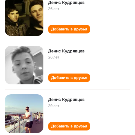
Денис Кудрявцев
26 лет
Добавить в друзья
Денис Кудрявцев
26 лет
Добавить в друзья
Денис Кудрявцев
29 лет
Добавить в друзья