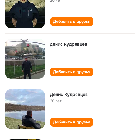
20 лет
Добавить в друзья
денис кудрявцев
Добавить в друзья
Денис Кудрявцев
38 лет
Добавить в друзья