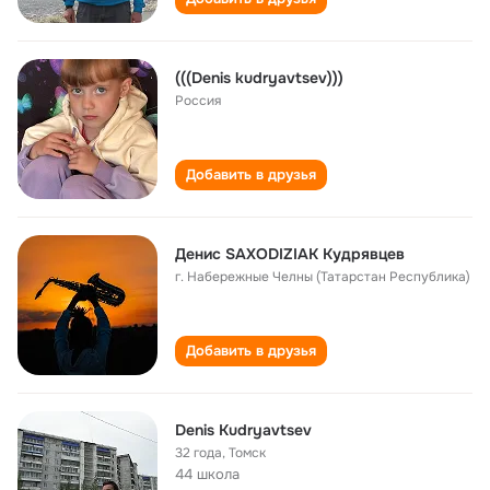
(((Denis kudryavtsev)))
Россия
Добавить в друзья
Денис SAXODIZIAK Кудрявцев
г. Набережные Челны (Татарстан Республика)
Добавить в друзья
Denis Kudryavtsev
32 года
,
Томск
44 школа