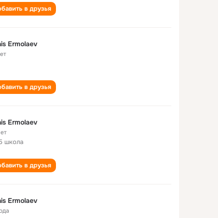
бавить в друзья
is Ermolaev
лет
бавить в друзья
is Ermolaev
лет
5 школа
бавить в друзья
is Ermolaev
года