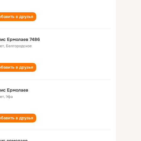
бавить в друзья
ис Ермолаев 7486
лет
,
Белгородское
бавить в друзья
нис Ермолаев
лет
,
Уфа
бавить в друзья
ис ермолаев