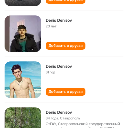
Denis Denisov
20 лет
Добавить в друзья
Denis Denisov
31 год
Добавить в друзья
Denis Denisov
34 года
,
Ставрополь
СтГАУ, Ставропольский государственный