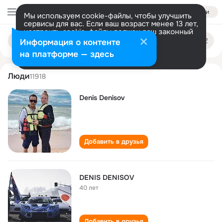
Войти
Мы используем cookie-файлы, чтобы улучшить
сервисы для вас. Если ваш возраст менее 13 лет,
настроить cookie-файлы должен ваш законный
denis denisov
Поиск
представитель.
Больше информации
Информация о контенте
по
людям
Разрешить все
Настроить
на платформе — здесь
Люди
11918
Denis Denisov
Добавить в друзья
DENIS DENISOV
40 лет
Добавить в друзья