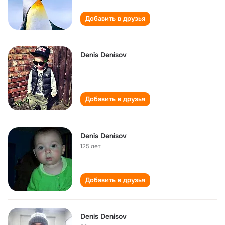
Добавить в друзья
Denis Denisov
Добавить в друзья
Denis Denisov
125 лет
Добавить в друзья
Denis Denisov