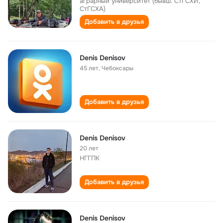
аграрный университет (бывш. СтГСХИ,
СтГСХА)
Добавить в друзья
Denis Denisov
45 лет
,
Чебоксары
Добавить в друзья
Denis Denisov
20 лет
НГГПК
Добавить в друзья
Denis Denisov