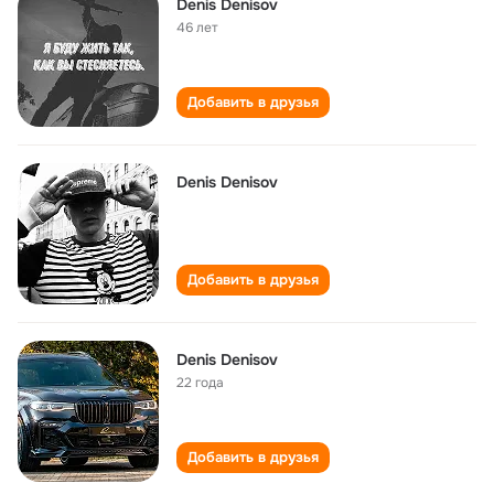
Denis Denisov
46 лет
Добавить в друзья
Denis Denisov
Добавить в друзья
Denis Denisov
22 года
Добавить в друзья