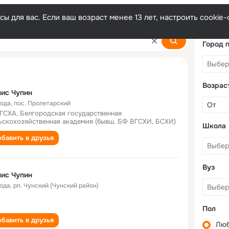
ы для вас. Если ваш возраст менее 13 лет, настроить cooki
Город 
Возрас
ис Чупин
года
,
пос. Пролетарский
ГСХА, Белгородская государственная
ьскохозяйственная академия (бывш. БФ ВГСХИ, БСХИ)
Школа
бавить в друзья
Вуз
ис Чупин
года
,
рп. Чунский (Чунский район)
Пол
бавить в друзья
Лю