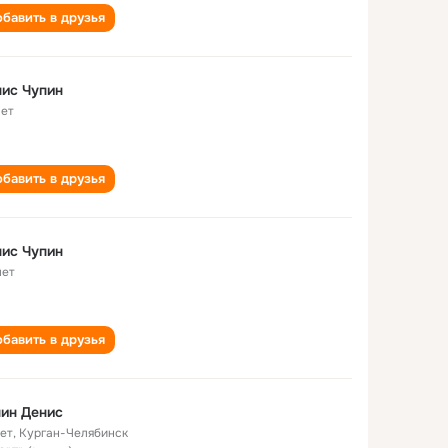
бавить в друзья
ис Чупин
лет
бавить в друзья
ис Чупин
лет
бавить в друзья
ин Денис
лет
,
Курган-Челябинск