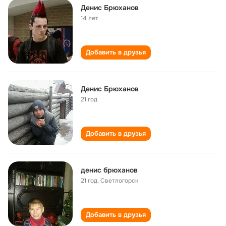
Денис Брюханов
14 лет
Добавить в друзья
Денис Брюханов
21 год
Добавить в друзья
денис брюханов
21 год
,
Светлогорск
Добавить в друзья