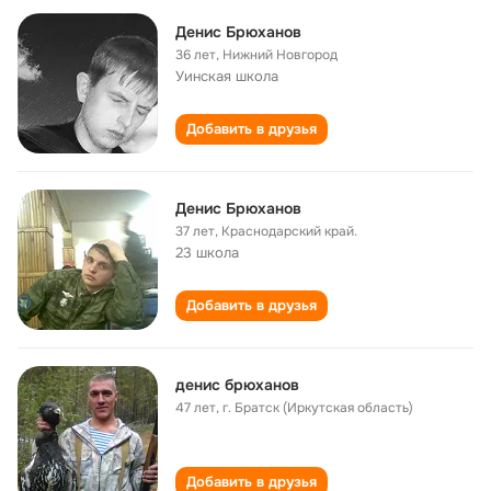
Денис Брюханов
36 лет
,
Нижний Новгород
Уинская школа
Добавить в друзья
Денис Брюханов
37 лет
,
Краснодарский край.
23 школа
Добавить в друзья
денис брюханов
47 лет
,
г. Братск (Иркутская область)
Добавить в друзья