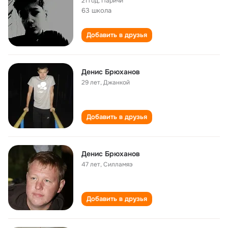
21 год
,
Паричи
63 школа
Добавить в друзья
Денис Брюханов
29 лет
,
Джанкой
Добавить в друзья
Денис Брюханов
47 лет
,
Силламяэ
Добавить в друзья