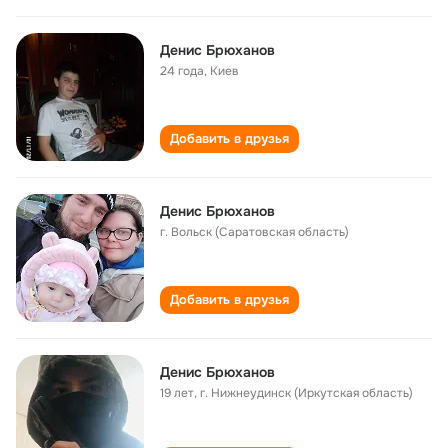
Денис Брюханов
24 года
,
Киев
Добавить в друзья
Денис Брюханов
г. Вольск (Саратовская область)
Добавить в друзья
Денис Брюханов
19 лет
,
г. Нижнеудинск (Иркутская область)