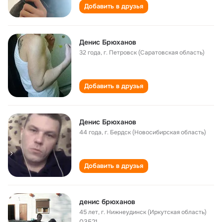
Добавить в друзья
Денис Брюханов
32 года
,
г. Петровск (Саратовская область)
Добавить в друзья
Денис Брюханов
44 года
,
г. Бердск (Новосибирская область)
Добавить в друзья
денис брюханов
45 лет
,
г. Нижнеудинск (Иркутская область)
03521