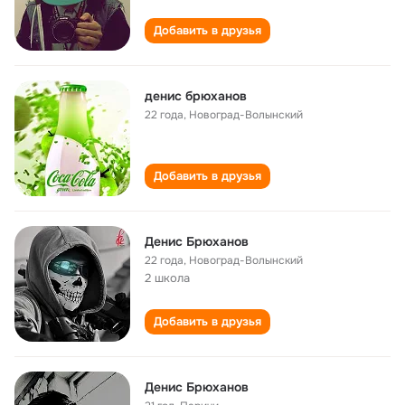
Добавить в друзья
денис брюханов
22 года
,
Новоград-Волынский
Добавить в друзья
Денис Брюханов
22 года
,
Новоград-Волынский
2 школа
Добавить в друзья
Денис Брюханов