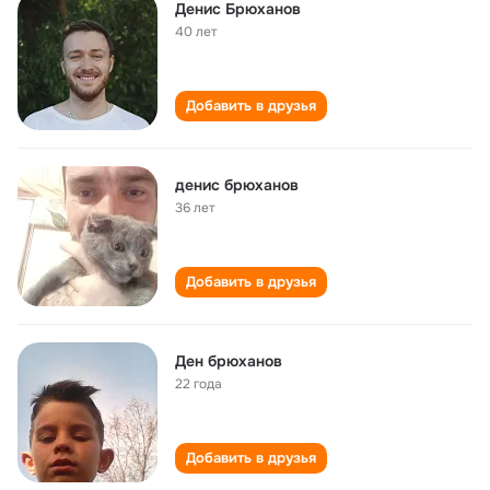
Денис Брюханов
40 лет
Добавить в друзья
денис брюханов
36 лет
Добавить в друзья
Ден брюханов
22 года
Добавить в друзья