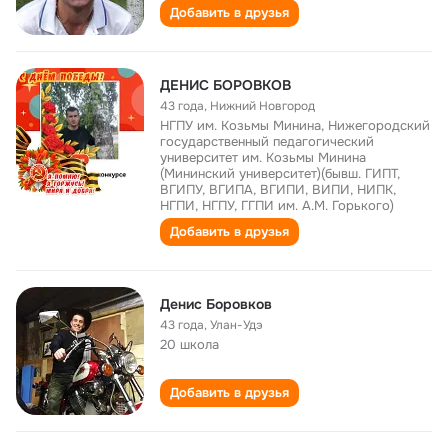
Добавить в друзья
ДЕНИС БОРОВКОВ
43 года
,
Нижний Новгород
НГПУ им. Козьмы Минина, Нижегородский
государственный педагогический
университет им. Козьмы Минина
(Мининский университет)(бывш. ГИПТ,
ВГИПУ, ВГИПА, ВГИПИ, ВИПИ, НИПК,
НГПИ, НГПУ, ГГПИ им. А.М. Горького)
Добавить в друзья
Денис Боровков
43 года
,
Улан-Удэ
20 школа
Добавить в друзья