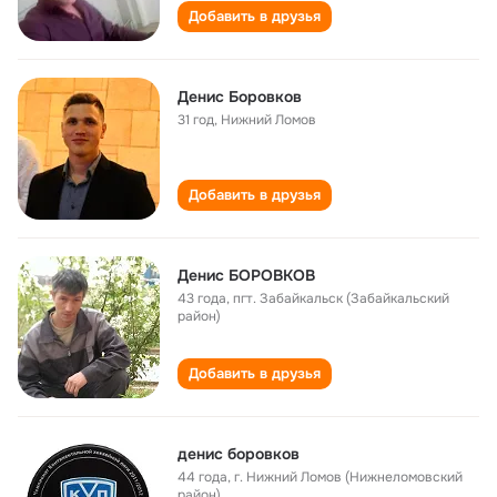
Добавить в друзья
Денис Боровков
31 год
,
Нижний Ломов
Добавить в друзья
Денис БОРОВКОВ
43 года
,
пгт. Забайкальск (Забайкальский
район)
Добавить в друзья
денис боровков
44 года
,
г. Нижний Ломов (Нижнеломовский
район)