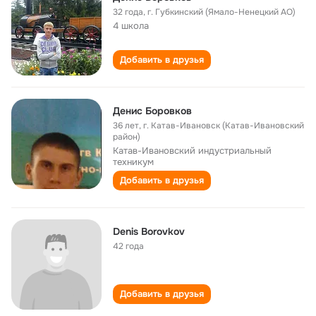
32 года
,
г. Губкинский (Ямало-Ненецкий АО)
4 школа
Добавить в друзья
Денис Боровков
36 лет
,
г. Катав-Ивановск (Катав-Ивановский
район)
Катав-Ивановский индустриальный
техникум
Добавить в друзья
Denis Borovkov
42 года
Добавить в друзья