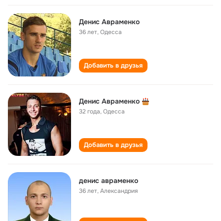
Денис Авраменко
36 лет
,
Одесса
Добавить в друзья
Денис Авраменко
32 года
,
Одесса
Добавить в друзья
денис авраменко
36 лет
,
Александрия