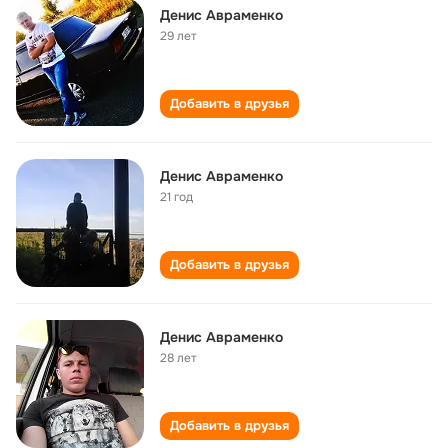
Денис Авраменко
29 лет
Добавить в друзья
Денис Авраменко
21 год
Добавить в друзья
Денис Авраменко
28 лет
Добавить в друзья