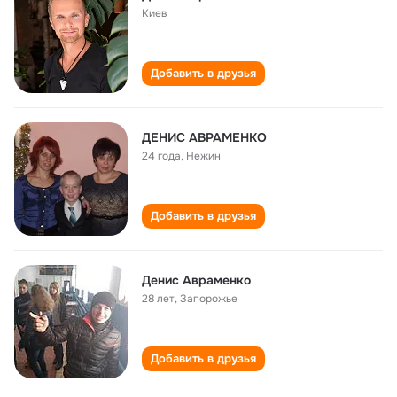
Киев
Добавить в друзья
ДЕНИС АВРАМЕНКО
24 года
,
Нежин
Добавить в друзья
Денис Авраменко
28 лет
,
Запорожье
Добавить в друзья