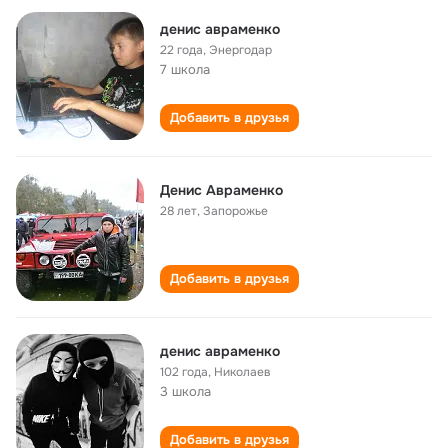
денис авраменко
22 года
,
Энергодар
7 школа
Добавить в друзья
Денис Авраменко
28 лет
,
Запорожье
Добавить в друзья
денис авраменко
102 года
,
Николаев
3 школа
Добавить в друзья