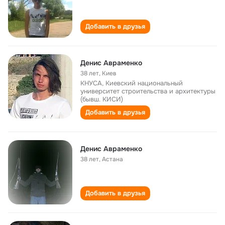
Добавить в друзья
Денис Авраменко
38 лет
,
Киев
КНУСА, Киевский национальный
университет строительства и архитектуры
(бывш. КИСИ)
Добавить в друзья
Денис Авраменко
38 лет
,
Астана
Добавить в друзья