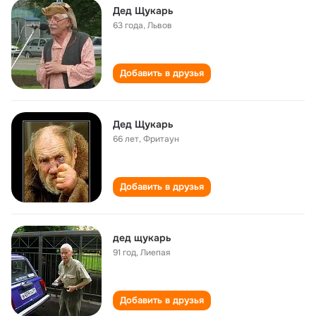
Дед Щукарь
63 года
,
Львов
Добавить в друзья
Дед Щукарь
66 лет
,
Фритаун
Добавить в друзья
дед щукарь
91 год
,
Лиепая
Добавить в друзья