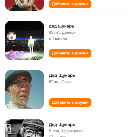
Добавить в друзья
дед щукарь
65 лет
,
Донецк
54 школа
Добавить в друзья
Дед Щукарь
67 лет
,
Прага
Добавить в друзья
Дед Щукарь
51 год
,
Задрищенск
10 школа