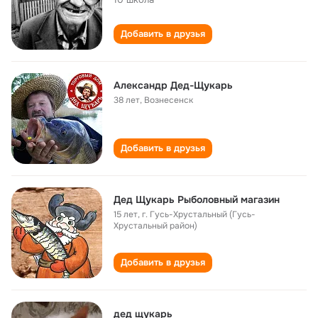
Добавить в друзья
Александр Дед-Щукарь
38 лет
,
Вознесенск
Добавить в друзья
Дед Щукарь Рыболовный магазин
15 лет
,
г. Гусь-Хрустальный (Гусь-
Хрустальный район)
Добавить в друзья
дед щукарь