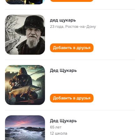
дед щукарь
23 года
,
Ростов-на-Дону
Добавить в друзья
Дед Щукарь
Добавить в друзья
Дед Щукарь
65 лет
12 школа