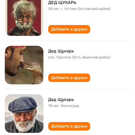
ДЕД ЩУКАРЬ
58 лет
,
г. Кстово (Кстовский район)
Добавить в друзья
Дед Щукарь
пос. Протока (Усть-Вымский район)
Добавить в друзья
Дед Щукарь
79 лет
,
Волгоград
Добавить в друзья