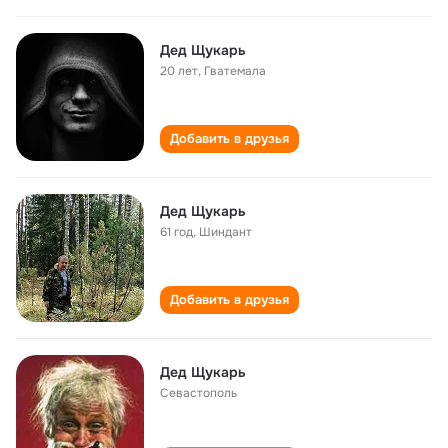
Дед Щукарь
20 лет
,
Гватемала
Добавить в друзья
Дед Щукарь
61 год
,
Шиндант
Добавить в друзья
Дед Щукарь
Севастополь