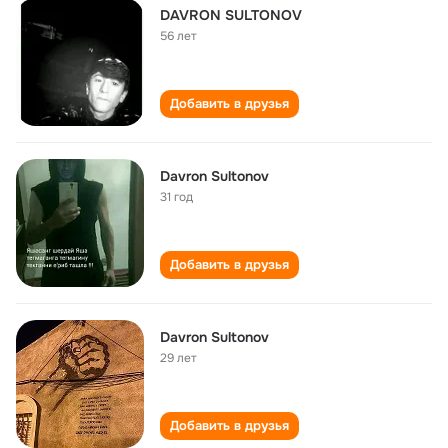
DAVRON SULTONOV
56 лет
Добавить в друзья
Davron Sultonov
31 год
Добавить в друзья
Davron Sultonov
29 лет
Добавить в друзья