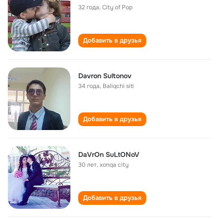
32 года
,
City of Pop
Добавить в друзья
Davron Sultonov
34 года
,
Baliqchi siti
Добавить в друзья
DaVrOn SuLtONoV
30 лет
,
xonqa city
Добавить в друзья