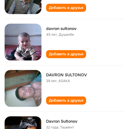
Добавить в друзья
davron sultonov
45 лет
,
Душанбе
Добавить в друзья
DAVRON SULTONOV
39 лет
,
ASAKA
Добавить в друзья
Davron Sultonov
32 года
,
Ташкент