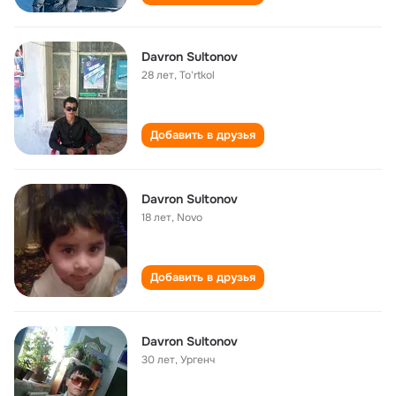
Davron Sultonov
28 лет
,
To'rtkol
Добавить в друзья
Davron Sultonov
18 лет
,
Novo
Добавить в друзья
Davron Sultonov
30 лет
,
Ургенч