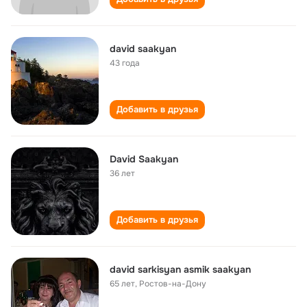
david saakyan
43 года
Добавить в друзья
David Saakyan
36 лет
Добавить в друзья
david sarkisyan asmik saakyan
65 лет
,
Ростов-на-Дону