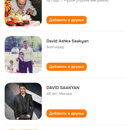
52 года
,
г. Муром (Муромский район)
Добавить в друзья
David Ashka Saakyan
Волгоград
Добавить в друзья
DAVID SAAKYAN
48 лет
,
Москва
Добавить в друзья