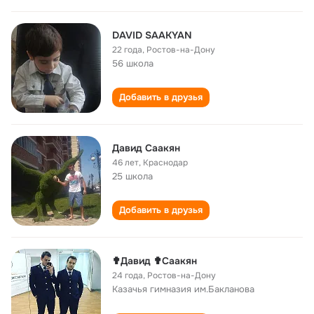
DAVID SAAKYAN
22 года
,
Ростов-на-Дону
56 школа
Добавить в друзья
Давид Саакян
46 лет
,
Краснодар
25 школа
Добавить в друзья
✟Давид ✟Саакян
24 года
,
Ростов-на-Дону
Казачья гимназия им.Бакланова