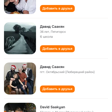
Добавить в друзья
Давид Саакян
36 лет
,
Пятигорск
6 школа
Добавить в друзья
Давид Саакян
пгт. Октябрьский (Люберецкий район)
Добавить в друзья
David Saakyan