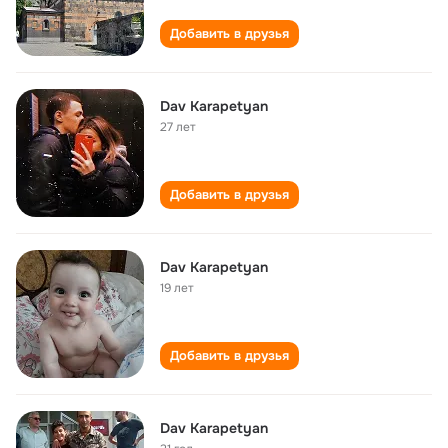
Добавить в друзья
Dav Karapetyan
27 лет
Добавить в друзья
Dav Karapetyan
19 лет
Добавить в друзья
Dav Karapetyan