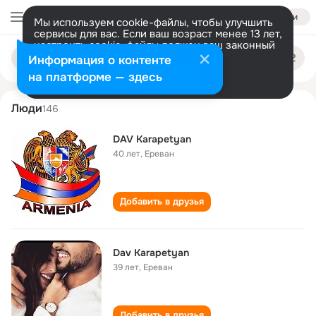
Войти
Мы используем cookie-файлы, чтобы улучшить
сервисы для вас. Если ваш возраст менее 13 лет,
настроить cookie-файлы должен ваш законный
dav karapetyan
Поиск
представитель.
Больше информации
Информация о контенте
по
людям
Разрешить все
Настроить
на платформе — здесь
Люди
146
DAV Karapetyan
40 лет
,
Ереван
Добавить в друзья
Dav Karapetyan
39 лет
,
Ереван
Добавить в друзья