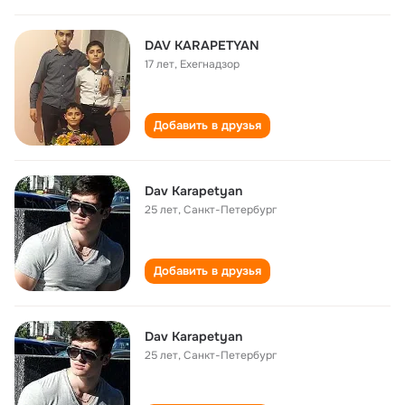
DAV KARAPETYAN
17 лет
,
Ехегнадзор
Добавить в друзья
Dav Karapetyan
25 лет
,
Санкт-Петербург
Добавить в друзья
Dav Karapetyan
25 лет
,
Санкт-Петербург