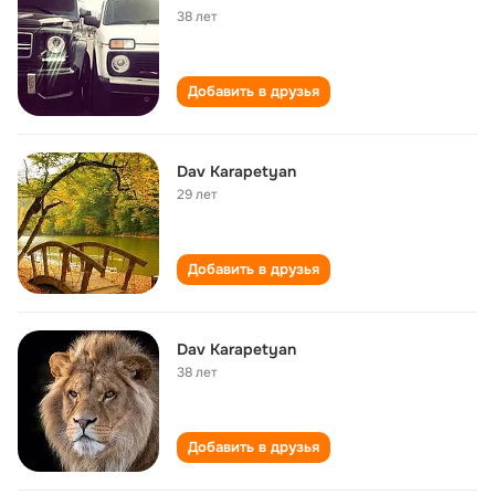
38 лет
Добавить в друзья
Dav Karapetyan
29 лет
Добавить в друзья
Dav Karapetyan
38 лет
Добавить в друзья