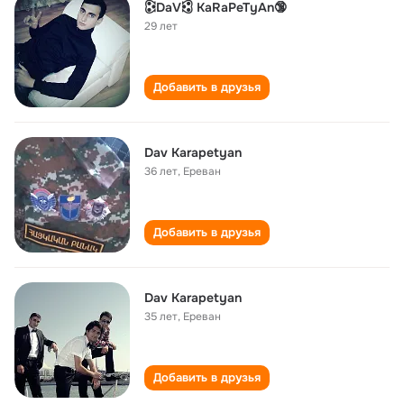
🕃DaV🕄 KaRaPeTyAn🔞
29 лет
Добавить в друзья
Dav Karapetyan
36 лет
,
Ереван
Добавить в друзья
Dav Karapetyan
35 лет
,
Ереван
Добавить в друзья