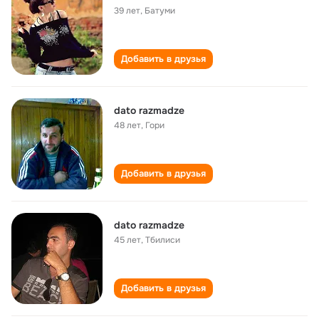
39 лет
,
Батуми
Добавить в друзья
dato razmadze
48 лет
,
Гори
Добавить в друзья
dato razmadze
45 лет
,
Тбилиси
Добавить в друзья