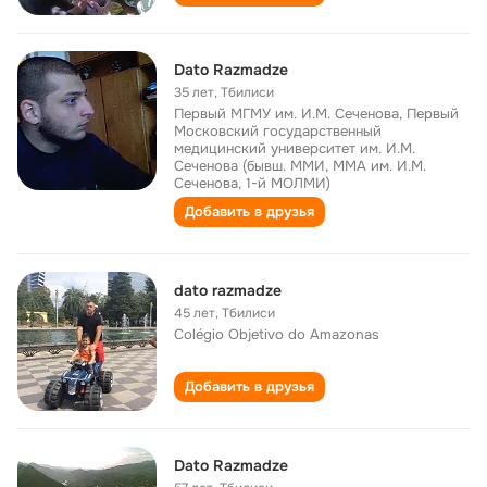
Dato Razmadze
35 лет
,
Тбилиси
Первый МГМУ им. И.М. Сеченова, Первый
Московский государственный
медицинский университет им. И.М.
Сеченова (бывш. ММИ, ММА им. И.М.
Сеченова, 1-й МОЛМИ)
Добавить в друзья
dato razmadze
45 лет
,
Тбилиси
Colégio Objetivo do Amazonas
Добавить в друзья
Dato Razmadze