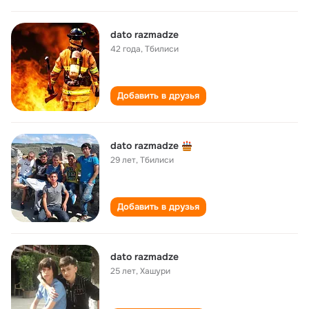
dato razmadze
42 года
,
Тбилиси
Добавить в друзья
dato razmadze
29 лет
,
Тбилиси
Добавить в друзья
dato razmadze
25 лет
,
Хашури