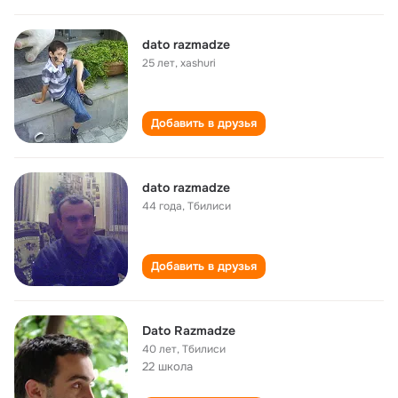
dato razmadze
25 лет
,
xashuri
Добавить в друзья
dato razmadze
44 года
,
Тбилиси
Добавить в друзья
Dato Razmadze
40 лет
,
Тбилиси
22 школа