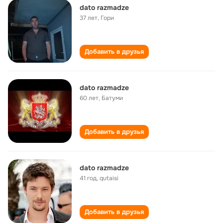
dato razmadze
37 лет
,
Гори
Добавить в друзья
dato razmadze
60 лет
,
Батуми
Добавить в друзья
dato razmadze
41 год
,
qutaisi
Добавить в друзья