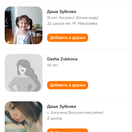
Даша Зубкова
19 лет
,
Аксукент (Белые воды)
32 школа им. М. Макатаева
Добавить в друзья
Dasha Zubkova
56 лет
Добавить в друзья
Даша Зубкова
с. Богучаны (Богучанский район)
2 школа