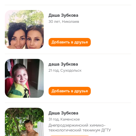
Даша Зубкова
30 лет
,
Николаев
Добавить в друзья
даша Зубкова
21 год
,
Суходольск
Добавить в друзья
Даша Зубкова
31 год
,
Каменское
Днепродзержинский химико-
технологический техникум ДГТУ