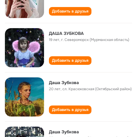
Добавить в друзья
ДАША ЗУБКОВА
19 лет
,
г. Североморск (Мурманская область)
Добавить в друзья
Даша Зубкова
20 лет
,
сл. Красюковская (Октябрьский район)
Добавить в друзья
Даша Зубкова