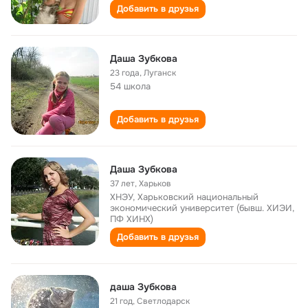
Добавить в друзья
Даша Зубкова
23 года
,
Луганск
54 школа
Добавить в друзья
Даша Зубкова
37 лет
,
Харьков
ХНЭУ, Харьковский национальный
экономический университет (бывш. ХИЭИ,
ПФ ХИНХ)
Добавить в друзья
даша Зубкова
21 год
,
Светлодарск