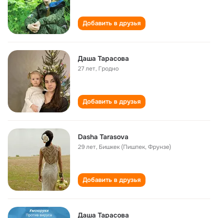
Добавить в друзья
Даша Тарасова
27 лет
,
Гродно
Добавить в друзья
Dasha Tarasova
29 лет
,
Бишкек (Пишпек, Фрунзе)
Добавить в друзья
Даша Тарасова