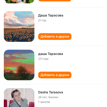
Даша Тарасова
21 год
Добавить в друзья
даша Тарасова
23 года
Добавить в друзья
Dasha Tarasova
26 лет
,
Бахмач
1 школа