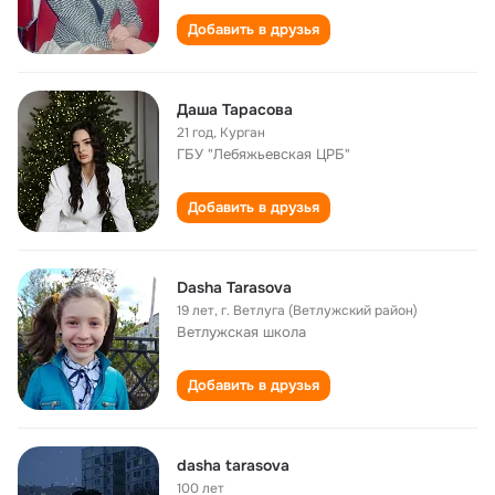
Добавить в друзья
Даша Тарасова
21 год
,
Курган
ГБУ "Лебяжьевская ЦРБ"
Добавить в друзья
Dasha Tarasova
19 лет
,
г. Ветлуга (Ветлужский район)
Ветлужская школа
Добавить в друзья
dasha tarasova
100 лет