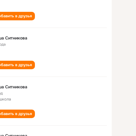
бавить в друзья
ша Ситникова
года
бавить в друзья
Даша Ситникова
од
школа
бавить в друзья
ша Ситникова