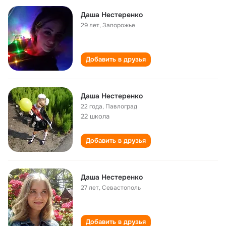
Даша Нестеренко
29 лет
,
Запорожье
Добавить в друзья
Даша Нестеренко
22 года
,
Павлоград
22 школа
Добавить в друзья
Даша Нестеренко
27 лет
,
Севастополь
Добавить в друзья