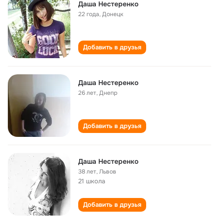
Даша Нестеренко
22 года
,
Донецк
Добавить в друзья
Даша Нестеренко
26 лет
,
Днепр
Добавить в друзья
Даша Нестеренко
38 лет
,
Львов
21 школа
Добавить в друзья