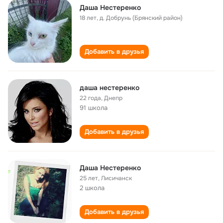
Даша Нестеренко
18 лет
,
д. Добрунь (Брянский район)
Добавить в друзья
даша нестеренко
22 года
,
Днепр
91 школа
Добавить в друзья
Даша Нестеренко
25 лет
,
Лисичанск
2 школа
Добавить в друзья