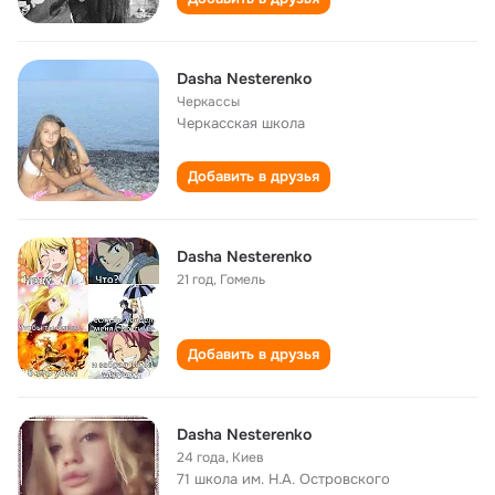
Dasha Nesterenko
Черкассы
Черкасская школа
Добавить в друзья
Dasha Nesterenko
21 год
,
Гомель
Добавить в друзья
Dasha Nesterenko
24 года
,
Киев
71 школа им. Н.А. Островского