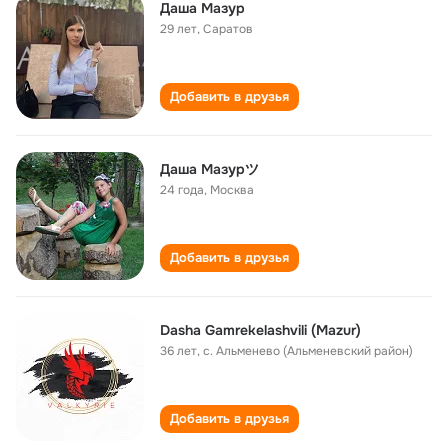
Даша Мазур
29 лет
,
Саратов
Добавить в друзья
Даша Мазурツ
24 года
,
Москва
Добавить в друзья
Dasha Gamrekelashvili (Mazur)
36 лет
,
с. Альменево (Альменевский район)
Добавить в друзья