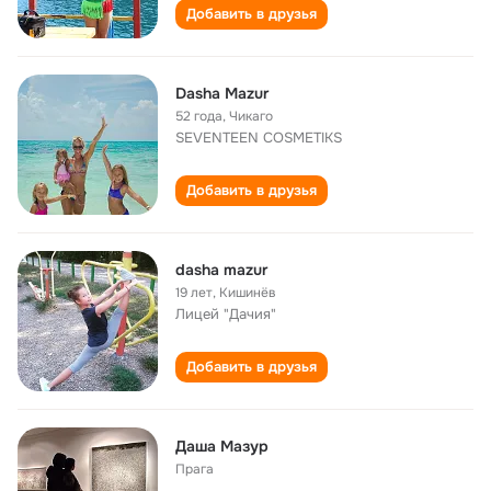
Добавить в друзья
Dasha Mazur
52 года
,
Чикаго
SEVENTEEN COSMETIKS
Добавить в друзья
dasha mazur
19 лет
,
Кишинёв
Лицей "Дачия"
Добавить в друзья
Даша Мазур
Прага