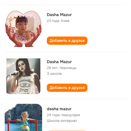
Dasha Mazur
23 года
,
Киев
Добавить в друзья
Dasha Mazur
26 лет
,
Черновцы
3 школа
Добавить в друзья
dasha mazur
24 года
,
марцулдия
Школа-интернат