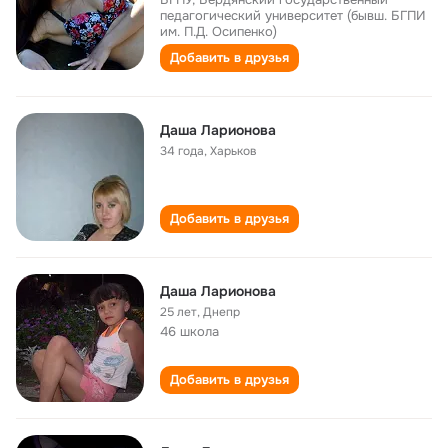
педагогический университет (бывш. БГПИ
им. П.Д. Осипенко)
Добавить в друзья
Даша Ларионова
34 года
,
Харьков
Добавить в друзья
Даша Ларионова
25 лет
,
Днепр
46 школа
Добавить в друзья