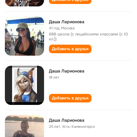
Даша Ларионова
41 год
,
Москва
688 школа (с лицейскими классами (с 10
кл.))
Добавить в друзья
Даша Ларионова
18 лет
Добавить в друзья
Даша Ларионова
25 лет
,
Усть-Каменогорск