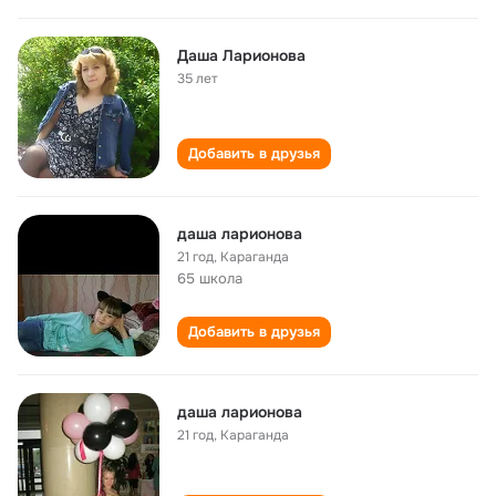
Даша Ларионова
35 лет
Добавить в друзья
даша ларионова
21 год
,
Караганда
65 школа
Добавить в друзья
даша ларионова
21 год
,
Караганда