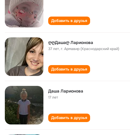
Добавить в друзья
ღღДашаღ Ларионова
37 лет
,
г. Армавир (Краснодарский край)
Добавить в друзья
Даша Ларионова
17 лет
Добавить в друзья