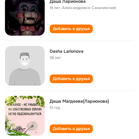
Даша Ларионова
19 лет
,
Александровск-Сахалинский
Добавить в друзья
Dasha Larionova
56 лет
Добавить в друзья
Даша Магдеева(Ларионова)
51 год
Добавить в друзья