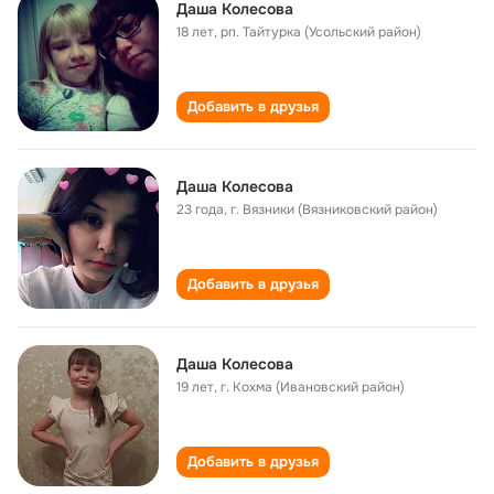
Даша Колесова
18 лет
,
рп. Тайтурка (Усольский район)
Добавить в друзья
Даша Колесова
23 года
,
г. Вязники (Вязниковский район)
Добавить в друзья
Даша Колесова
19 лет
,
г. Кохма (Ивановский район)
Добавить в друзья