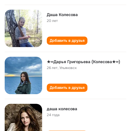
Даша Колесова
20 лет
Добавить в друзья
★∞Дарья Григорьева (Колесова★∞)
26 лет
,
Ульяновск
Добавить в друзья
даша колесова
24 года