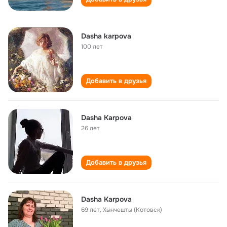
Dasha karpova
100 лет
Добавить в друзья
Dasha Karpova
26 лет
Добавить в друзья
Dasha Karpova
69 лет
,
Хынчешты (Котовск)