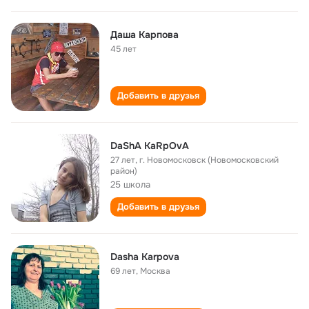
Даша Карпова
45 лет
Добавить в друзья
DaShA KaRpOvA
27 лет
,
г. Новомосковск (Новомосковский
район)
25 школа
Добавить в друзья
Dasha Karpova
69 лет
,
Москва