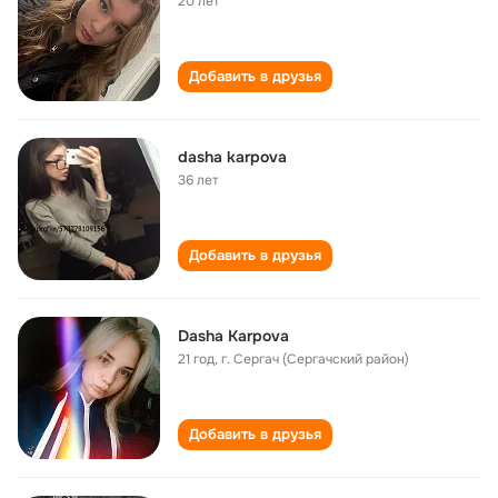
20 лет
Добавить в друзья
dasha karpovа
36 лет
Добавить в друзья
Dasha Karpova
21 год
,
г. Сергач (Сергачский район)
Добавить в друзья