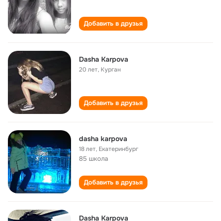
Добавить в друзья
Dasha Karpova
20 лет
,
Курган
Добавить в друзья
dasha karpova
18 лет
,
Екатеринбург
85 школа
Добавить в друзья
Dasha Karpova