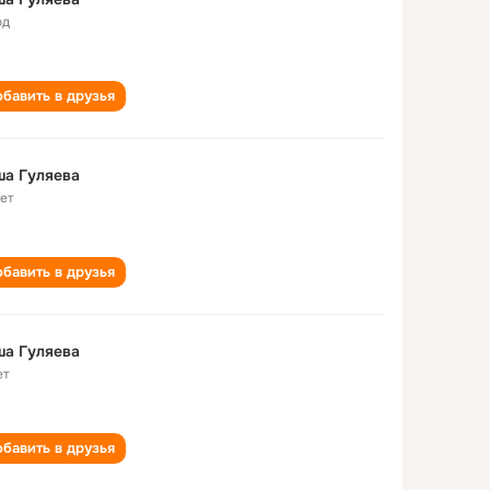
од
бавить в друзья
ша Гуляева
лет
бавить в друзья
ша Гуляева
ет
бавить в друзья