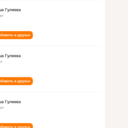
ша Гуляева
лет
бавить в друзья
ша Гуляева
ет
бавить в друзья
ша Гуляева
лет
бавить в друзья