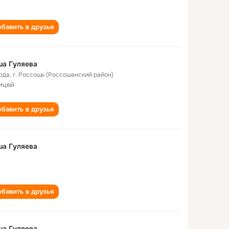
бавить в друзья
ша Гуляева
года
,
г. Россошь (Россошанский район)
лицей
бавить в друзья
ша Гуляева
бавить в друзья
ша Гуляева