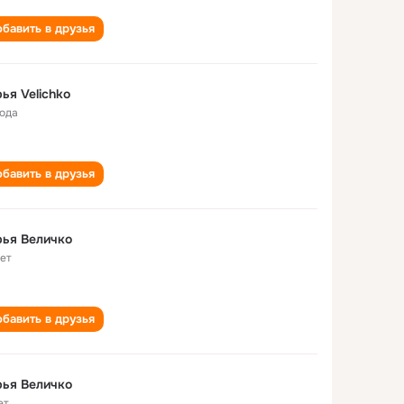
бавить в друзья
ья Velichko
года
бавить в друзья
ья Величко
лет
бавить в друзья
ья Величко
ет