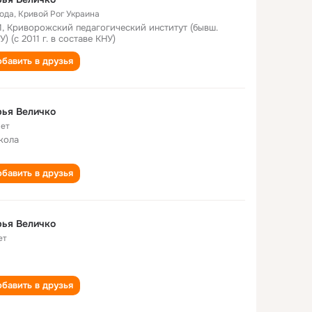
года
,
Кривой Рог Украина
, Криворожский педагогический институт (бывш.
У) (с 2011 г. в составе КНУ)
бавить в друзья
ья Величко
лет
кола
бавить в друзья
ья Величко
ет
бавить в друзья