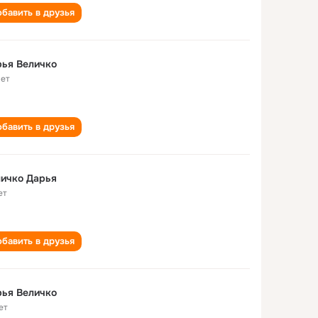
бавить в друзья
ья Величко
лет
бавить в друзья
ичко Дарья
ет
бавить в друзья
ья Величко
ет