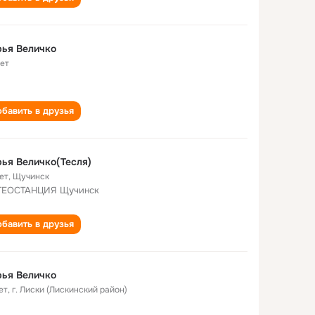
ья Величко
лет
бавить в друзья
ья Величко(Тесля)
ет
,
Щучинск
ТЕОСТАНЦИЯ Щучинск
бавить в друзья
ья Величко
ет
,
г. Лиски (Лискинский район)