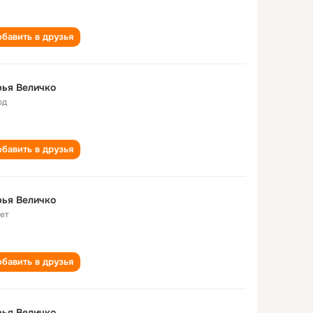
бавить в друзья
ья Величко
од
бавить в друзья
ья Величко
лет
бавить в друзья
ья Величко