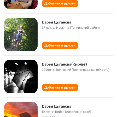
Добавить в друзья
Дарья Цыганова
37 лет
,
д. Нарытка (Темкинский район)
Добавить в друзья
Дарья Цыганова(Кырлиг)
29 лет
,
г. Волжский (Волгоградская область)
Добавить в друзья
Дарья Цыганова
19 лет
,
г. Бийск (Алтайский край)
3 школа